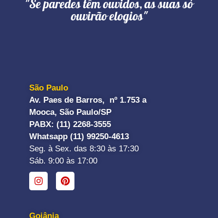
"Se paredes têm ouvidos, as suas só
ouvirão elogios"
São Paulo
Av. Paes de Barros, nº 1.753 a
Mooca, São Paulo/SP
PABX: (11) 2268-3555
Whatsapp (11) 99250-4613
Seg. à Sex. das 8:30 às 17:30
Sáb. 9:00 às 17:00
Goiânia