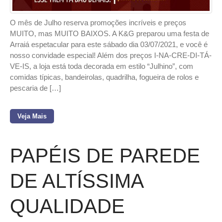
O mês de Julho reserva promoções incríveis e preços
MUITO, mas MUITO BAIXOS. A K&G preparou uma festa de
Arraiá espetacular para este sábado dia 03/07/2021, e você é
nosso convidade especial! Além dos preços I-NA-CRE-DI-TÁ-
VE-IS, a loja está toda decorada em estilo “Julhino”, com
comidas típicas, bandeirolas, quadrilha, fogueira de rolos e
pescaria de […]
Veja Mais
PAPÉIS DE PAREDE
DE ALTÍSSIMA
QUALIDADE