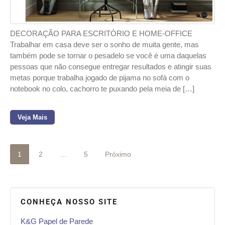
DECORAÇÃO PARA ESCRITÓRIO E HOME-OFFICE
Trabalhar em casa deve ser o sonho de muita gente, mas
também pode se tornar o pesadelo se você é uma daquelas
pessoas que não consegue entregar resultados e atingir suas
metas porque trabalha jogado de pijama no sofá com o
notebook no colo, cachorro te puxando pela meia de […]
Veja Mais
1
2
…
5
Próximo
CONHEÇA NOSSO SITE
K&G Papel de Parede