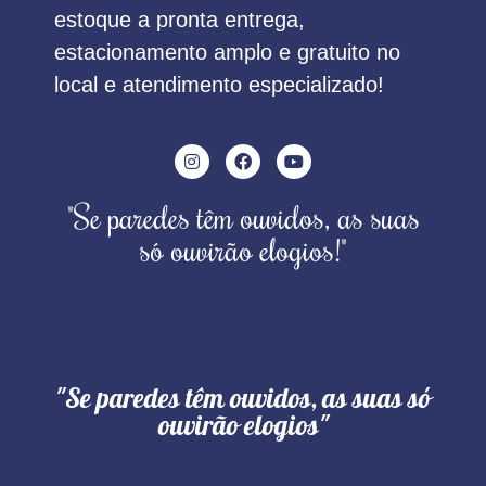
estoque a pronta entrega,
estacionamento amplo e gratuito no
local e atendimento especializado!
"Se paredes têm ouvidos, as suas
só ouvirão elogios!"
"Se paredes têm ouvidos, as suas só
ouvirão elogios"