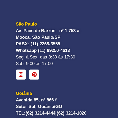
São Paulo
Av. Paes de Barros, nº 1.753 a
Mooca, São Paulo/SP
PABX: (11) 2268-3555
Whatsapp (11) 99250-4613
Seg. à Sex. das 8:30 às 17:30
Sáb. 9:00 às 17:00
Goiânia
Avenida 85, nº 866 f
Setor Sul, Goiânia/GO
TEL:
(62) 3214-4444|
(62) 3214-1020