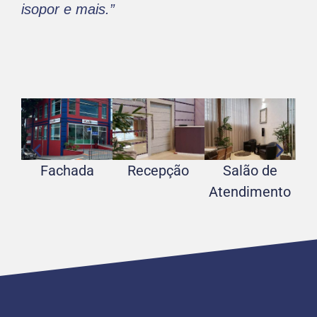
isopor e mais.”
Fachada
Recepção
Salão de
Atendimento
At