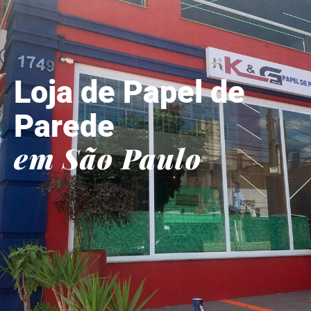
Loja de Papel de
Parede
em São Paulo