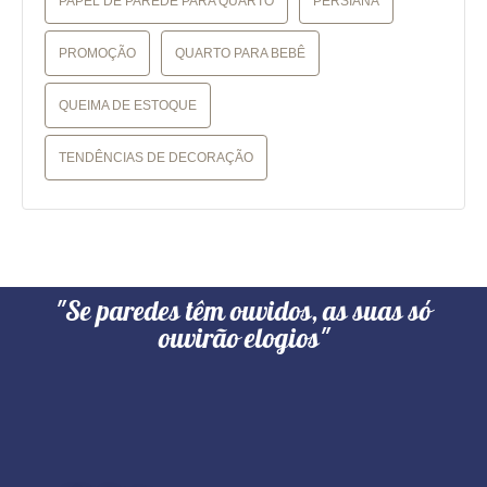
PAPEL DE PAREDE PARA QUARTO
PERSIANA
PROMOÇÃO
QUARTO PARA BEBÊ
QUEIMA DE ESTOQUE
TENDÊNCIAS DE DECORAÇÃO
"Se paredes têm ouvidos, as suas só
ouvirão elogios"