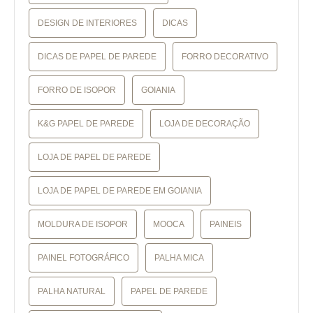
DESIGN DE INTERIORES
DICAS
DICAS DE PAPEL DE PAREDE
FORRO DECORATIVO
FORRO DE ISOPOR
GOIANIA
K&G PAPEL DE PAREDE
LOJA DE DECORAÇÃO
LOJA DE PAPEL DE PAREDE
LOJA DE PAPEL DE PAREDE EM GOIANIA
MOLDURA DE ISOPOR
MOOCA
PAINEIS
PAINEL FOTOGRÁFICO
PALHA MICA
PALHA NATURAL
PAPEL DE PAREDE