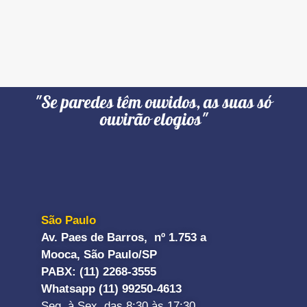
"Se paredes têm ouvidos, as suas só
ouvirão elogios"
São Paulo
Av. Paes de Barros, nº 1.753 a
Mooca, São Paulo/SP
PABX: (11) 2268-3555
Whatsapp (11) 99250-4613
Seg. à Sex. das 8:30 às 17:30