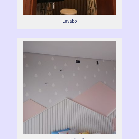
Lavabo