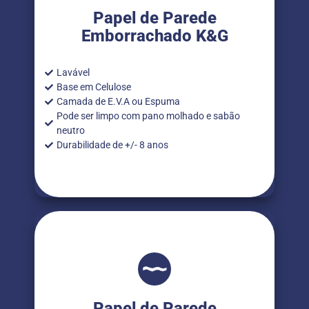
Papel de Parede
Emborrachado K&G
Lavável
Base em Celulose
Camada de E.V.A ou Espuma
Pode ser limpo com pano molhado e sabão
neutro
Durabilidade de +/- 8 anos
Papel de Parede