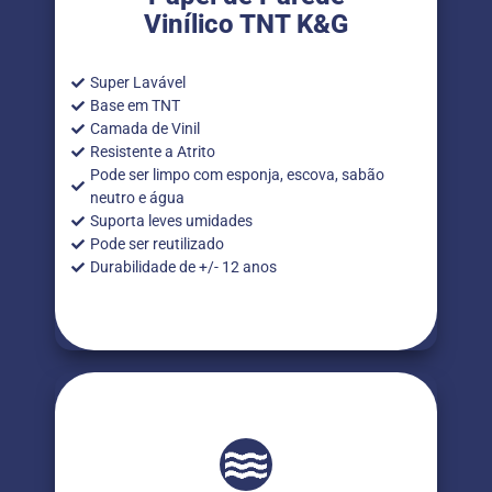
Vinílico TNT K&G
Super Lavável
Base em TNT
Camada de Vinil
Resistente a Atrito
Pode ser limpo com esponja, escova, sabão
neutro e água
Suporta leves umidades
Pode ser reutilizado
Durabilidade de +/- 12 anos