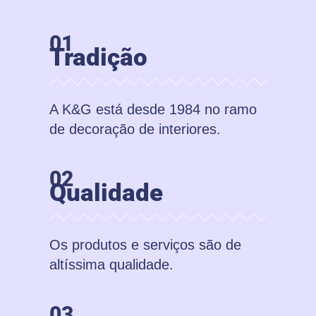
01
Tradição
A K&G está desde 1984 no ramo
de decoração de interiores.
02
Qualidade
Os produtos e serviços são de
altíssima qualidade.
03