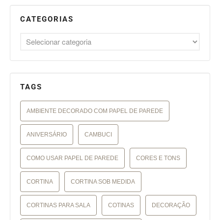
CATEGORIAS
TAGS
AMBIENTE DECORADO COM PAPEL DE PAREDE
ANIVERSÁRIO
CAMBUCI
COMO USAR PAPEL DE PAREDE
CORES E TONS
CORTINA
CORTINA SOB MEDIDA
CORTINAS PARA SALA
COTINAS
DECORAÇÃO