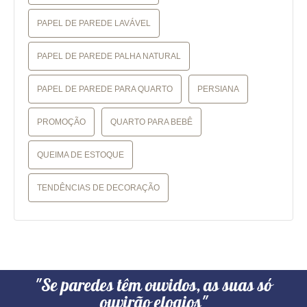
PAPEL DE PAREDE LAVÁVEL
PAPEL DE PAREDE PALHA NATURAL
PAPEL DE PAREDE PARA QUARTO
PERSIANA
PROMOÇÃO
QUARTO PARA BEBÊ
QUEIMA DE ESTOQUE
TENDÊNCIAS DE DECORAÇÃO
"Se paredes têm ouvidos, as suas só
ouvirão elogios"