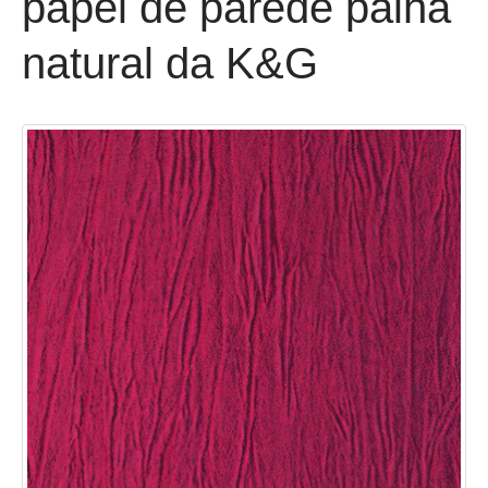
papel de parede palha
natural da K&G