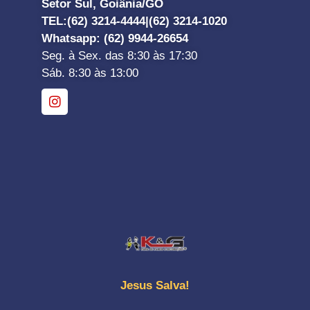
Setor Sul, Goiânia/GO
TEL:
(62) 3214-4444|
(62) 3214-1020
Whatsapp
: (62) 9944-26654
Seg. à Sex. das 8:30 às 17:30
Sáb. 8:30 às 13:00
Jesus Salva!