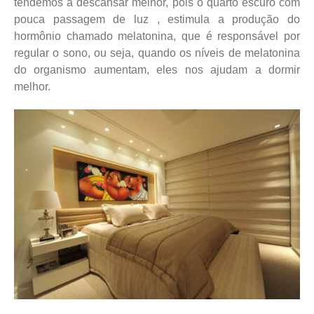
tendemos a descansar melhor, pois o quarto escuro com
pouca passagem de luz , estimula a produção do
hormônio chamado melatonina, que é responsável por
regular o sono, ou seja, quando os níveis de melatonina
do organismo aumentam, eles nos ajudam a dormir
melhor.