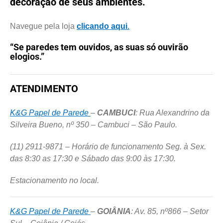
decoração de seus ambientes.
Navegue pela loja
clicando aqui
.
“Se paredes tem ouvidos, as suas só ouvirão
elogios.”
ATENDIMENTO
K&G Papel de Parede
–
CAMBUCI
: Rua Alexandrino da
Silveira Bueno, nº 350 – Cambuci – São Paulo.
(11) 2911-9871 – Horário de funcionamento Seg. à Sex.
das 8:30 as 17:30 e Sábado das 9:00 às 17:30.
Estacionamento no local.
K&G Papel de Parede
–
GOIÂNIA
: Av. 85, nº866 – Setor