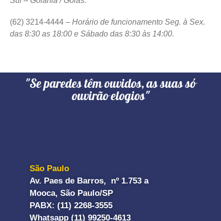
Sul – Goiânia / Goiás.
(62) 3214-4444 –
Horário de funcionamento Seg. à Sex.
das 8:30 as 18:00 e Sábado das 8:30 às 14:00.
"Se paredes têm ouvidos, as suas só
ouvirão elogios"
São Paulo
Av. Paes de Barros, nº 1.753 a
Mooca, São Paulo/SP
PABX: (11) 2268-3555
Whatsapp (11) 99250-4613