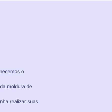
rnecemos o
 da moldura de
nha realizar suas