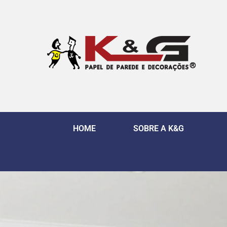
HOME
SOBRE A K&G