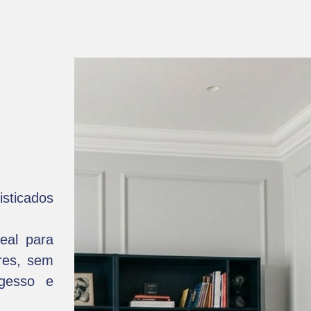
isticados
eal para
ores, sem
gesso e