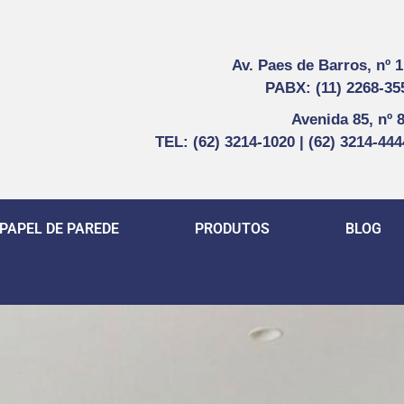
Av. Paes de Barros, nº 
PABX: (11) 2268-35
Avenida 85, nº 
TEL: (62) 3214-1020 | (62) 3214-44
PAPEL DE PAREDE
PRODUTOS
BLOG