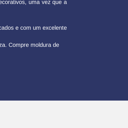
ecorativos, uma vez que a
icados e com um excelente
deza. Compre moldura de