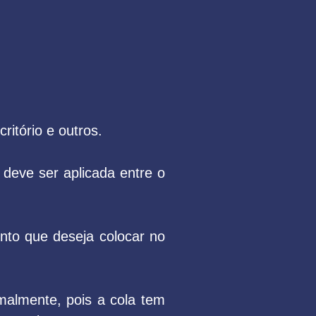
itório e outros.
 deve ser aplicada entre o
nto que deseja colocar no
malmente, pois a cola tem