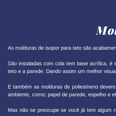
Mol
As molduras de isopor para teto são acabament
São instaladas com cola tem base acrílica, é 
teto e a parede. Dando assim um melhor visua
E também as molduras de poliestireno devem s
ambiente, como; papel de parede, espelho e et
Mas não se preocupe se você já tem algum r