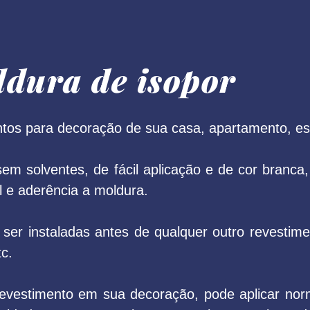
dura de isopor
os para decoração de sua casa, apartamento, escr
sem solventes, de fácil aplicação e de cor branca,
l e aderência a moldura.
er instaladas antes de qualquer outro revestime
c.
evestimento em sua decoração, pode aplicar nor