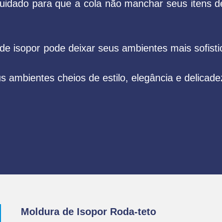
cuidado para que a cola não manchar seus itens d
de isopor pode deixar seus ambientes mais sofist
s ambientes cheios de estilo, elegância e delica
Moldura de Isopor Roda-teto