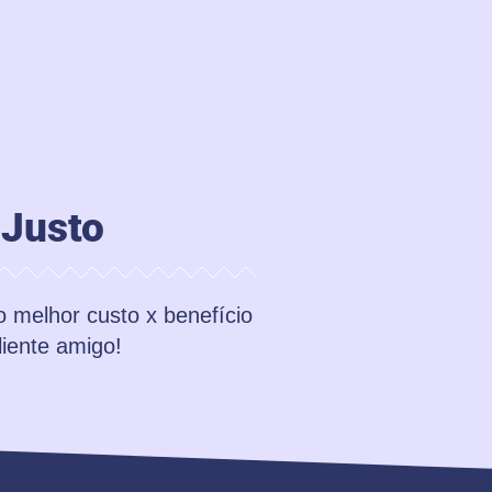
 Justo
 melhor custo x benefício
liente amigo!