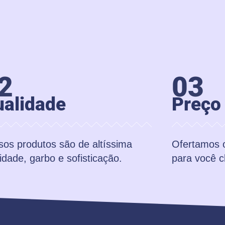
2
03
alidade
Preço
os produtos são de altíssima
Ofertamos o
idade, garbo e sofisticação.
para você c