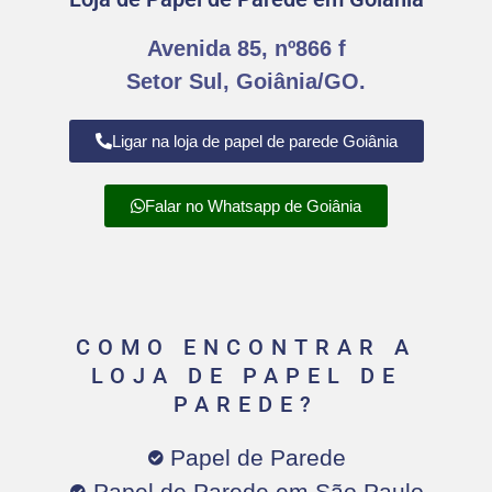
Avenida 85, nº866 f
Setor Sul, Goiânia/GO.
Ligar na loja de papel de parede Goiânia
Falar no Whatsapp de Goiânia
COMO ENCONTRAR A
LOJA DE PAPEL DE
PAREDE?
Papel de Parede
Papel de Parede em São Paulo