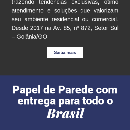
trazendo tendências exclusivas, ótimo
atendimento e soluções que valorizam
seu ambiente residencial ou comercial.
Desde 2017 na Av. 85, nº 872, Setor Sul
– Goiânia/GO
Saiba mais
Papel de Parede com
entrega para todo o
Brasil