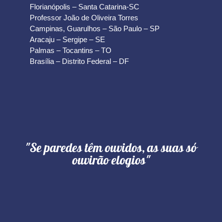
Florianópolis – Santa Catarina-SC
Professor João de Oliveira Torres
Campinas, Guarulhos – São Paulo – SP
Aracaju – Sergipe – SE
Palmas – Tocantins – TO
Brasília – Distrito Federal – DF
"Se paredes têm ouvidos, as suas só
ouvirão elogios"