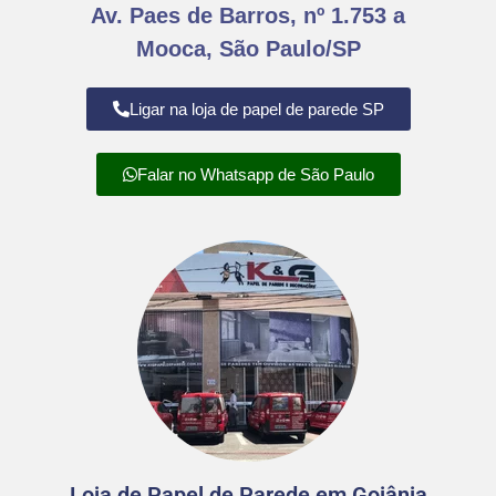
Av. Paes de Barros, nº 1.753 a
Mooca, São Paulo/SP
Ligar na loja de papel de parede SP
Falar no Whatsapp de São Paulo
Loja de Papel de Parede em Goiânia