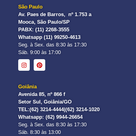
São Paulo
Av. Paes de Barros, nº 1.753 a
Mooca, São Paulo/SP
PABX: (11) 2268-3555
Whatsapp (11) 99250-4613
Seg. à Sex. das 8:30 às 17:30
Sáb. 9:00 às 17:00
Goiânia
Avenida 85, nº 866 f
Setor Sul, Goiânia/GO
TEL:
(62) 3214-4444|
(62) 3214-1020
Whatsapp
: (62) 9944-26654
Seg. à Sex. das 8:30 às 17:30
Sáb. 8:30 às 13:00