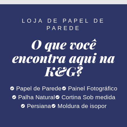
LOJA DE PAPEL DE
PAREDE
O que você
encontra aqui na
K&G?
Papel de Parede
Painel Fotográfico
Palha Natural
Cortina Sob medida
Persiana
Moldura de isopor