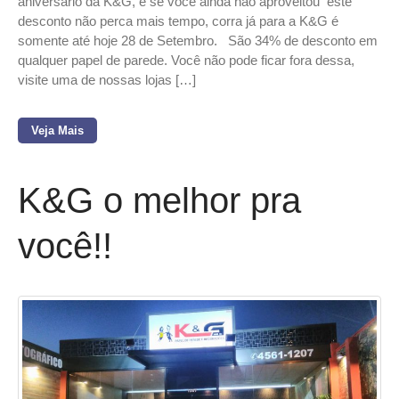
aniversário da K&G, e se você ainda não aproveitou este
desconto não perca mais tempo, corra já para a K&G é
somente até hoje 28 de Setembro. São 34% de desconto em
qualquer papel de parede. Você não pode ficar fora dessa,
visite uma de nossas lojas […]
Veja Mais
K&G o melhor pra
você!!