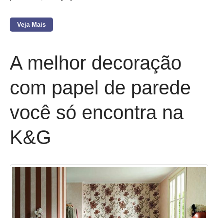
Veja Mais
A melhor decoração
com papel de parede
você só encontra na
K&G