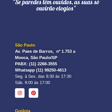
"Se paredes têm ouvidos, as suas só
ouvirão elogios"
São Paulo
Av. Paes de Barros, nº 1.753 a
Mooca, São Paulo/SP
PABX: (11) 2268-3555
Whatsapp (11) 99250-4613
Seg. à Sex. das 8:30 às 17:30
Sáb. 9:00 às 17:00
Goiânia