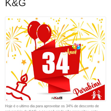
K&G
Hoje é o ultimo dia para aproveitar os 34% de desconto de