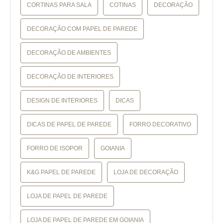
CORTINAS PARA SALA
COTINAS
DECORAÇÃO
DECORAÇÃO COM PAPEL DE PAREDE
DECORAÇÃO DE AMBIENTES
DECORAÇÃO DE INTERIORES
DESIGN DE INTERIORES
DICAS
DICAS DE PAPEL DE PAREDE
FORRO DECORATIVO
FORRO DE ISOPOR
GOIANIA
K&G PAPEL DE PAREDE
LOJA DE DECORAÇÃO
LOJA DE PAPEL DE PAREDE
LOJA DE PAPEL DE PAREDE EM GOIANIA