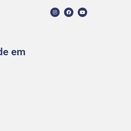
ede em