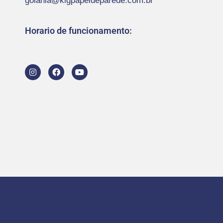
goiania@kigpapeldeparede.com.br
Horario de funcionamento: