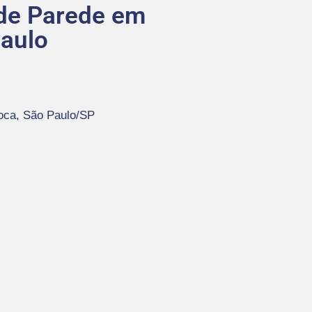
 de Parede em
aulo
ooca, São Paulo/SP