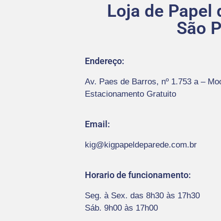
Loja de Papel
São P
Endereço:
Av. Paes de Barros, nº 1.753 a – M
Estacionamento Gratuito
Email:
kig@kigpapeldeparede.com.br
Horario de funcionamento:
Seg. à Sex. das 8h30 às 17h30
Sáb. 9h00 às 17h00