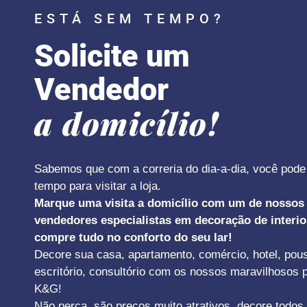
ESTÁ SEM TEMPO?
Solicite um
Vendedor
a domicílio!
Sabemos que com a correria do dia-a-dia, você pode
tempo para visitar a loja.
Marque uma visita a domicílio com um de nossos
vendedores especialistas em decoração de interio
compre tudo no conforto do seu lar!
Decore sua casa, apartamento, comércio, hotel, pou
escritório, consultório com os nossos maravilhosos 
K&G!
Não perca, são preços muito atrativos, decore todos