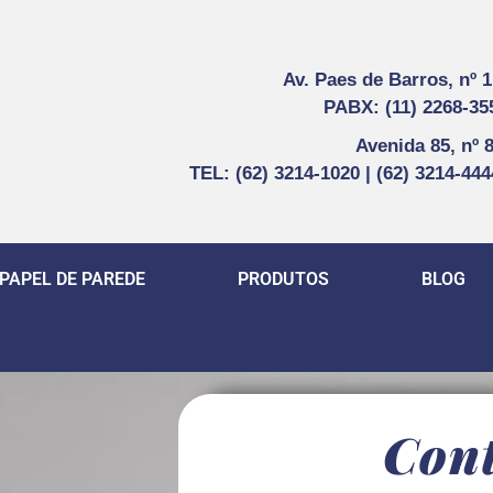
Av. Paes de Barros, nº 
PABX: (11) 2268-35
Avenida 85, nº 
TEL: (62) 3214-1020 | (62) 3214-44
PAPEL DE PAREDE
PRODUTOS
BLOG
Con