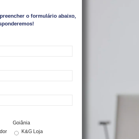
preencher o formulário abaixo,
esponderemos!
Goiânia
dor
K&G Loja