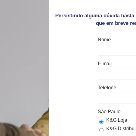
Persistindo alguma dúvida basta 
que em breve r
Nome
E-mail
Telefone
São Paulo
K&G Loja
K&G Distribui