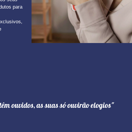
dutos para
xclusivos,
e
têm ouvidos, as suas só ouvirão elogios"