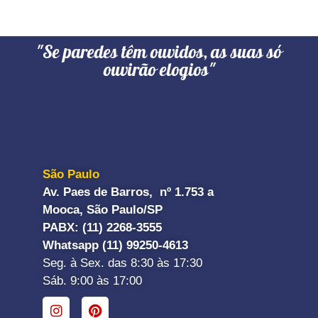
"Se paredes têm ouvidos, as suas só
ouvirão elogios"
São Paulo
Av. Paes de Barros, nº 1.753 a
Mooca, São Paulo/SP
PABX: (11) 2268-3555
Whatsapp (11) 99250-4613
Seg. à Sex. das 8:30 às 17:30
Sáb. 9:00 às 17:00