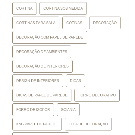
CORTINA
CORTINA SOB MEDIDA
CORTINAS PARA SALA
COTINAS
DECORAÇÃO
DECORAÇÃO COM PAPEL DE PAREDE
DECORAÇÃO DE AMBIENTES
DECORAÇÃO DE INTERIORES
DESIGN DE INTERIORES
DICAS
DICAS DE PAPEL DE PAREDE
FORRO DECORATIVO
FORRO DE ISOPOR
GOIANIA
K&G PAPEL DE PAREDE
LOJA DE DECORAÇÃO