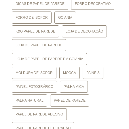
DICAS DE PAPEL DE PAREDE
FORRO DECORATIVO
FORRO DE ISOPOR
GOIANIA
K&G PAPEL DE PAREDE
LOJA DE DECORAÇÃO
LOJA DE PAPEL DE PAREDE
LOJA DE PAPEL DE PAREDE EM GOIANIA
MOLDURA DE ISOPOR
MOOCA
PAINEIS
PAINEL FOTOGRÁFICO
PALHA MICA
PALHA NATURAL
PAPEL DE PAREDE
PAPEL DE PAREDE ADESIVO
PAPEL DE PAREDE DECORAÇÃO