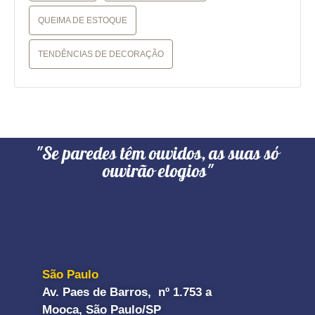
QUEIMA DE ESTOQUE
TENDÊNCIAS DE DECORAÇÃO
"Se paredes têm ouvidos, as suas só
ouvirão elogios"
São Paulo
Av. Paes de Barros, nº 1.753 a
Mooca, São Paulo/SP