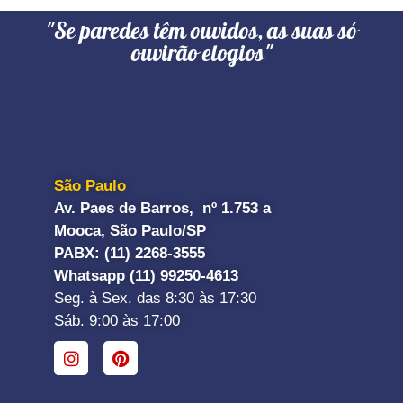
"Se paredes têm ouvidos, as suas só
ouvirão elogios"
São Paulo
Av. Paes de Barros, nº 1.753 a
Mooca, São Paulo/SP
PABX: (11) 2268-3555
Whatsapp (11) 99250-4613
Seg. à Sex. das 8:30 às 17:30
Sáb. 9:00 às 17:00