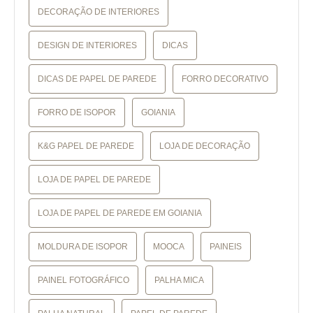
DECORAÇÃO DE INTERIORES
DESIGN DE INTERIORES
DICAS
DICAS DE PAPEL DE PAREDE
FORRO DECORATIVO
FORRO DE ISOPOR
GOIANIA
K&G PAPEL DE PAREDE
LOJA DE DECORAÇÃO
LOJA DE PAPEL DE PAREDE
LOJA DE PAPEL DE PAREDE EM GOIANIA
MOLDURA DE ISOPOR
MOOCA
PAINEIS
PAINEL FOTOGRÁFICO
PALHA MICA