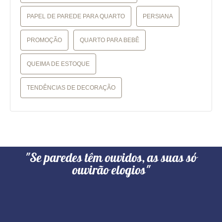
PAPEL DE PAREDE PARA QUARTO
PERSIANA
PROMOÇÃO
QUARTO PARA BEBÊ
QUEIMA DE ESTOQUE
TENDÊNCIAS DE DECORAÇÃO
"Se paredes têm ouvidos, as suas só
ouvirão elogios"