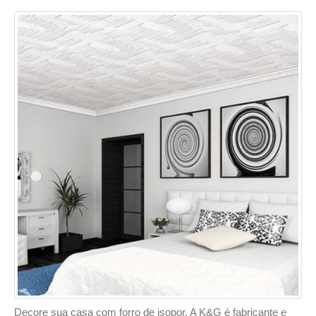
Decore sua casa com forro de isopor. A K&G é fabricante e