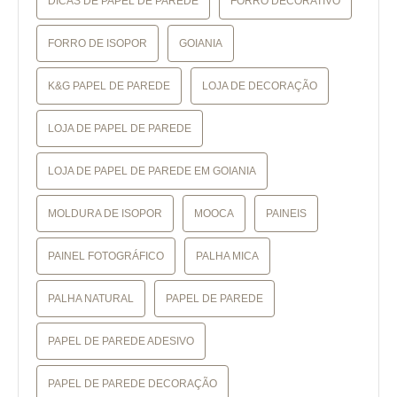
DICAS DE PAPEL DE PAREDE
FORRO DECORATIVO
FORRO DE ISOPOR
GOIANIA
K&G PAPEL DE PAREDE
LOJA DE DECORAÇÃO
LOJA DE PAPEL DE PAREDE
LOJA DE PAPEL DE PAREDE EM GOIANIA
MOLDURA DE ISOPOR
MOOCA
PAINEIS
PAINEL FOTOGRÁFICO
PALHA MICA
PALHA NATURAL
PAPEL DE PAREDE
PAPEL DE PAREDE ADESIVO
PAPEL DE PAREDE DECORAÇÃO