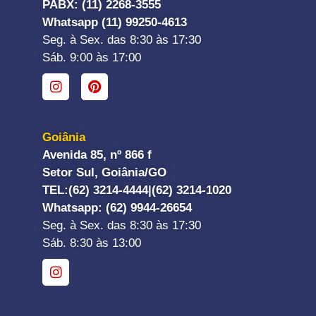
PABX: (11) 2268-3555
Whatsapp (11) 99250-4613
Seg. à Sex. das 8:30 às 17:30
Sáb. 9:00 às 17:00
Goiânia
Avenida 85, nº 866 f
Setor Sul, Goiânia/GO
TEL:
(62) 3214-4444|
(62) 3214-1020
Whatsapp
: (62) 9944-26654
Seg. à Sex. das 8:30 às 17:30
Sáb. 8:30 às 13:00