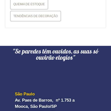
QUEIMA DE ESTOQUE
TENDÊNCIAS DE DECORAÇÃO
"Se paredes têm ouvidos, as suas só
ouvirão elogios"
São Paulo
Av. Paes de Barros, nº 1.753 a
Mooca, São Paulo/SP