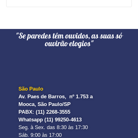
"Se paredes têm ouvidos, as suas só
ouvirão elogios"
São Paulo
Av. Paes de Barros, nº 1.753 a
Mooca, São Paulo/SP
PABX: (11) 2268-3555
Whatsapp (11) 99250-4613
Seg. à Sex. das 8:30 às 17:30
Sáb. 9:00 às 17:00