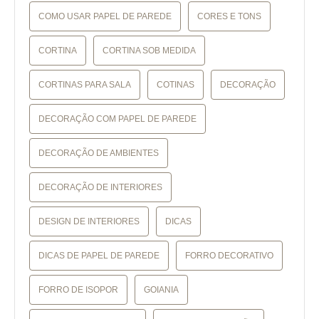
COMO USAR PAPEL DE PAREDE
CORES E TONS
CORTINA
CORTINA SOB MEDIDA
CORTINAS PARA SALA
COTINAS
DECORAÇÃO
DECORAÇÃO COM PAPEL DE PAREDE
DECORAÇÃO DE AMBIENTES
DECORAÇÃO DE INTERIORES
DESIGN DE INTERIORES
DICAS
DICAS DE PAPEL DE PAREDE
FORRO DECORATIVO
FORRO DE ISOPOR
GOIANIA