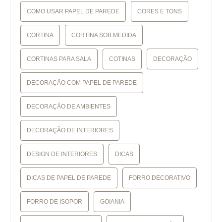
COMO USAR PAPEL DE PAREDE
CORES E TONS
CORTINA
CORTINA SOB MEDIDA
CORTINAS PARA SALA
COTINAS
DECORAÇÃO
DECORAÇÃO COM PAPEL DE PAREDE
DECORAÇÃO DE AMBIENTES
DECORAÇÃO DE INTERIORES
DESIGN DE INTERIORES
DICAS
DICAS DE PAPEL DE PAREDE
FORRO DECORATIVO
FORRO DE ISOPOR
GOIANIA