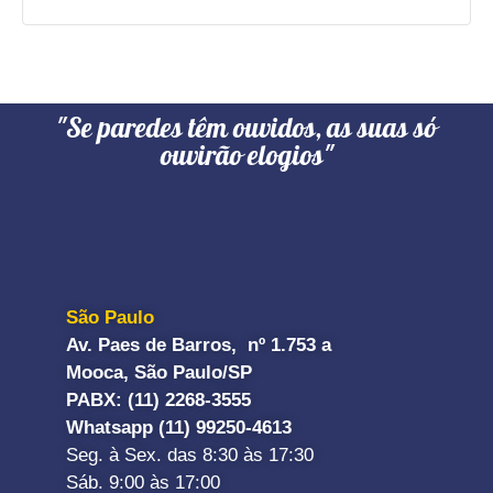
"Se paredes têm ouvidos, as suas só
ouvirão elogios"
São Paulo
Av. Paes de Barros, nº 1.753 a
Mooca, São Paulo/SP
PABX: (11) 2268-3555
Whatsapp (11) 99250-4613
Seg. à Sex. das 8:30 às 17:30
Sáb. 9:00 às 17:00