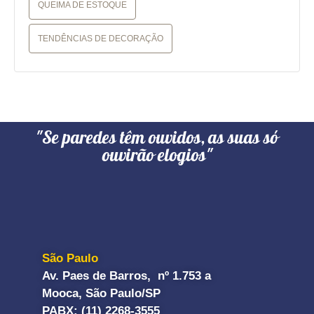
QUEIMA DE ESTOQUE
TENDÊNCIAS DE DECORAÇÃO
"Se paredes têm ouvidos, as suas só
ouvirão elogios"
São Paulo
Av. Paes de Barros, nº 1.753 a
Mooca, São Paulo/SP
PABX: (11) 2268-3555