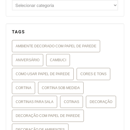
TAGS
AMBIENTE DECORADO COM PAPEL DE PAREDE
ANIVERSÁRIO
CAMBUCI
COMO USAR PAPEL DE PAREDE
CORES E TONS
CORTINA
CORTINA SOB MEDIDA
CORTINAS PARA SALA
COTINAS
DECORAÇÃO
DECORAÇÃO COM PAPEL DE PAREDE
DECORAÇÃO DE AMBIENTES