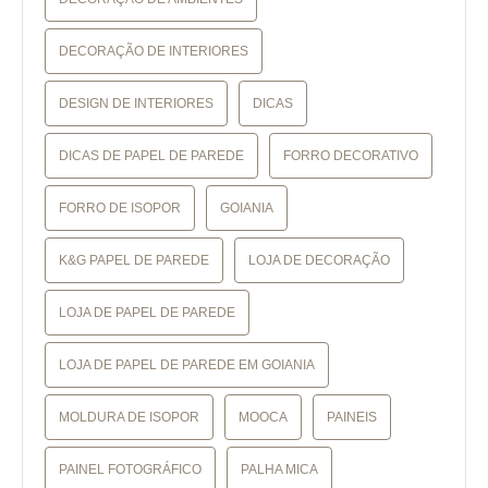
DECORAÇÃO DE INTERIORES
DESIGN DE INTERIORES
DICAS
DICAS DE PAPEL DE PAREDE
FORRO DECORATIVO
FORRO DE ISOPOR
GOIANIA
K&G PAPEL DE PAREDE
LOJA DE DECORAÇÃO
LOJA DE PAPEL DE PAREDE
LOJA DE PAPEL DE PAREDE EM GOIANIA
MOLDURA DE ISOPOR
MOOCA
PAINEIS
PAINEL FOTOGRÁFICO
PALHA MICA