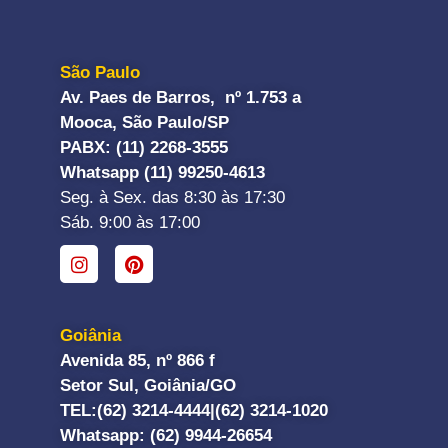
São Paulo
Av. Paes de Barros, nº 1.753 a
Mooca, São Paulo/SP
PABX: (11) 2268-3555
Whatsapp (11) 99250-4613
Seg. à Sex. das 8:30 às 17:30
Sáb. 9:00 às 17:00
Goiânia
Avenida 85, nº 866 f
Setor Sul, Goiânia/GO
TEL:
(62) 3214-4444|
(62) 3214-1020
Whatsapp
: (62) 9944-26654