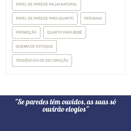
PAPEL DE PAREDE PALHA NATURAL
PAPEL DE PAREDE PARA QUARTO
PERSIANA
PROMOÇÃO
QUARTO PARA BEBÊ
QUEIMA DE ESTOQUE
TENDÊNCIAS DE DECORAÇÃO
"Se paredes têm ouvidos, as suas só
ouvirão elogios"