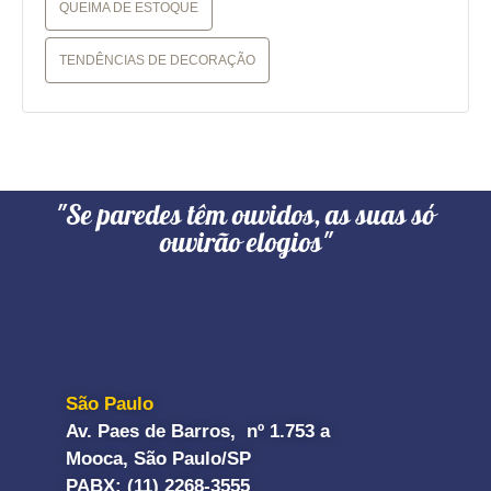
QUEIMA DE ESTOQUE
TENDÊNCIAS DE DECORAÇÃO
"Se paredes têm ouvidos, as suas só
ouvirão elogios"
São Paulo
Av. Paes de Barros, nº 1.753 a
Mooca, São Paulo/SP
PABX: (11) 2268-3555