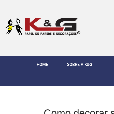
HOME
SOBRE A K&G
Como decorar 