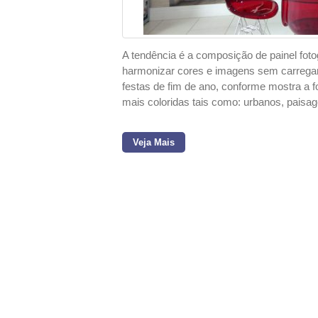
A tendência é a composição de painel fot
harmonizar cores e imagens sem carregar 
festas de fim de ano, conforme mostra a 
mais coloridas tais como: urbanos, paisag
Veja Mais