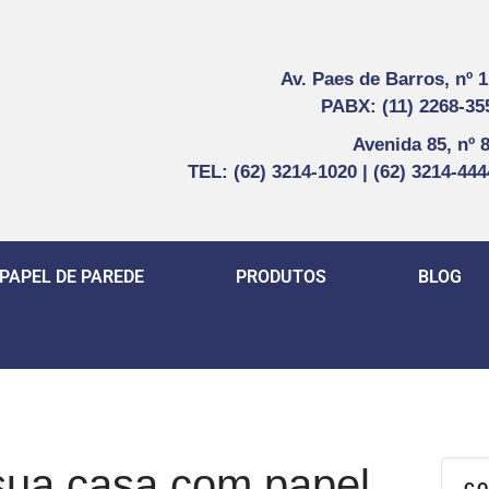
Av. Paes de Barros, nº 
PABX: (11) 2268-35
Avenida 85, nº 
TEL: (62) 3214-1020 | (62) 3214-44
PAPEL DE PAREDE
PRODUTOS
BLOG
sua casa com papel
CO