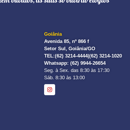
têm ouvidos, as suas só ouvirão elogios"
Goiânia
Avenida 85, nº 866 f
Setor Sul, Goiânia/GO
TEL:
(62) 3214-4444|
(62) 3214-1020
Whatsapp
: (62) 9944-26654
Seg. à Sex. das 8:30 às 17:30
Sáb. 8:30 às 13:00