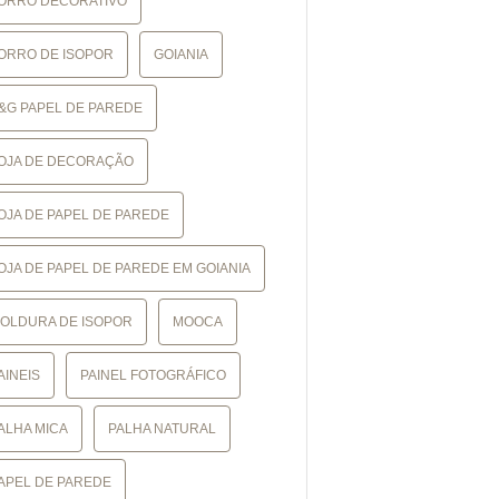
ORRO DECORATIVO
ORRO DE ISOPOR
GOIANIA
&G PAPEL DE PAREDE
OJA DE DECORAÇÃO
OJA DE PAPEL DE PAREDE
OJA DE PAPEL DE PAREDE EM GOIANIA
OLDURA DE ISOPOR
MOOCA
AINEIS
PAINEL FOTOGRÁFICO
ALHA MICA
PALHA NATURAL
APEL DE PAREDE