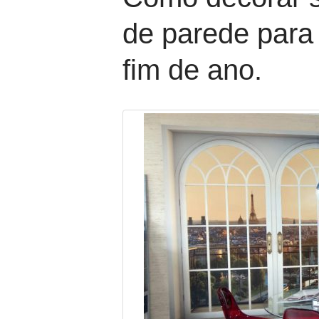
de parede par
fim de ano.