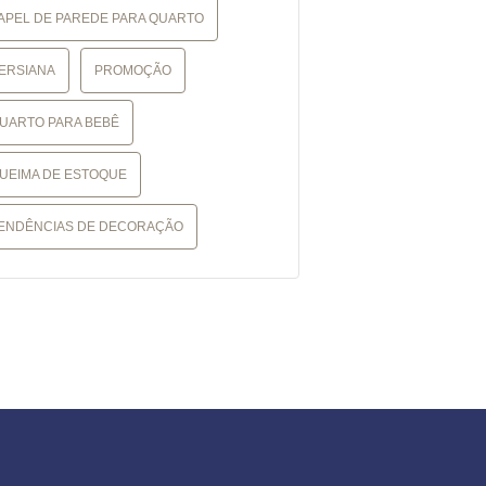
APEL DE PAREDE PARA QUARTO
ERSIANA
PROMOÇÃO
UARTO PARA BEBÊ
UEIMA DE ESTOQUE
ENDÊNCIAS DE DECORAÇÃO