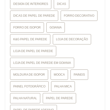
DESIGN DE INTERIORES
DICAS
DICAS DE PAPEL DE PAREDE
FORRO DECORATIVO
FORRO DE ISOPOR
GOIANIA
K&G PAPEL DE PAREDE
LOJA DE DECORAÇÃO
LOJA DE PAPEL DE PAREDE
LOJA DE PAPEL DE PAREDE EM GOIANIA
MOLDURA DE ISOPOR
MOOCA
PAINEIS
PAINEL FOTOGRÁFICO
PALHA MICA
PALHA NATURAL
PAPEL DE PAREDE