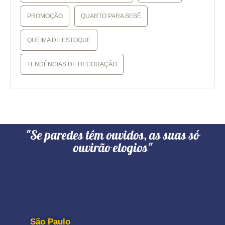
PROMOÇÃO
QUARTO PARA BEBÊ
QUEIMA DE ESTOQUE
TENDÊNCIAS DE DECORAÇÃO
"Se paredes têm ouvidos, as suas só
ouvirão elogios"
São Paulo