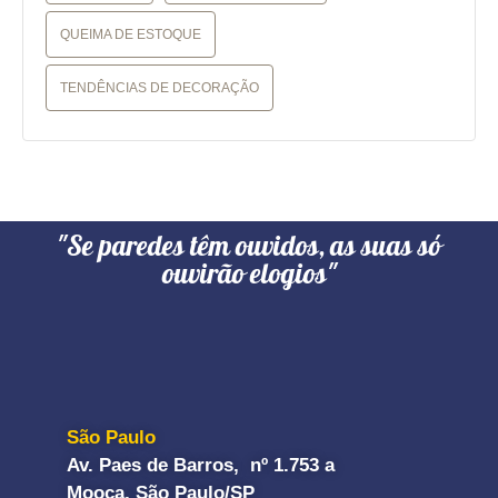
QUEIMA DE ESTOQUE
TENDÊNCIAS DE DECORAÇÃO
"Se paredes têm ouvidos, as suas só
ouvirão elogios"
São Paulo
Av. Paes de Barros, nº 1.753 a
Mooca, São Paulo/SP