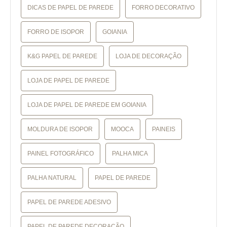
DICAS DE PAPEL DE PAREDE
FORRO DECORATIVO
FORRO DE ISOPOR
GOIANIA
K&G PAPEL DE PAREDE
LOJA DE DECORAÇÃO
LOJA DE PAPEL DE PAREDE
LOJA DE PAPEL DE PAREDE EM GOIANIA
MOLDURA DE ISOPOR
MOOCA
PAINEIS
PAINEL FOTOGRÁFICO
PALHA MICA
PALHA NATURAL
PAPEL DE PAREDE
PAPEL DE PAREDE ADESIVO
PAPEL DE PAREDE DECORAÇÃO