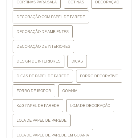
CORTINAS PARA SALA
COTINAS
DECORAÇÃO
DECORAÇÃO COM PAPEL DE PAREDE
DECORAÇÃO DE AMBIENTES
DECORAÇÃO DE INTERIORES
DESIGN DE INTERIORES
DICAS
DICAS DE PAPEL DE PAREDE
FORRO DECORATIVO
FORRO DE ISOPOR
GOIANIA
K&G PAPEL DE PAREDE
LOJA DE DECORAÇÃO
LOJA DE PAPEL DE PAREDE
LOJA DE PAPEL DE PAREDE EM GOIANIA