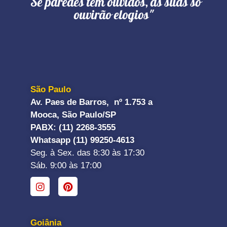
"Se paredes têm ouvidos, as suas só
ouvirão elogios"
São Paulo
Av. Paes de Barros, nº 1.753 a
Mooca, São Paulo/SP
PABX: (11) 2268-3555
Whatsapp (11) 99250-4613
Seg. à Sex. das 8:30 às 17:30
Sáb. 9:00 às 17:00
Goiânia