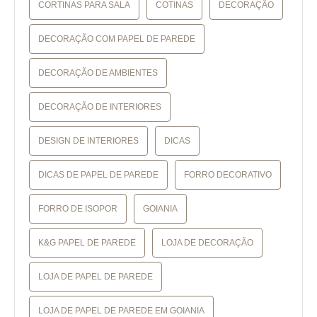
CORTINAS PARA SALA
COTINAS
DECORAÇÃO
DECORAÇÃO COM PAPEL DE PAREDE
DECORAÇÃO DE AMBIENTES
DECORAÇÃO DE INTERIORES
DESIGN DE INTERIORES
DICAS
DICAS DE PAPEL DE PAREDE
FORRO DECORATIVO
FORRO DE ISOPOR
GOIANIA
K&G PAPEL DE PAREDE
LOJA DE DECORAÇÃO
LOJA DE PAPEL DE PAREDE
LOJA DE PAPEL DE PAREDE EM GOIANIA