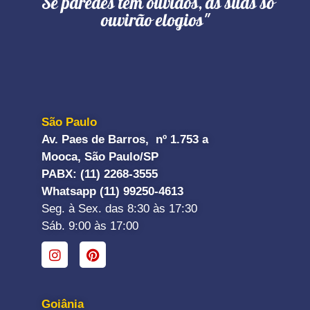
"Se paredes têm ouvidos, as suas só
ouvirão elogios"
São Paulo
Av. Paes de Barros, nº 1.753 a
Mooca, São Paulo/SP
PABX: (11) 2268-3555
Whatsapp (11) 99250-4613
Seg. à Sex. das 8:30 às 17:30
Sáb. 9:00 às 17:00
Goiânia