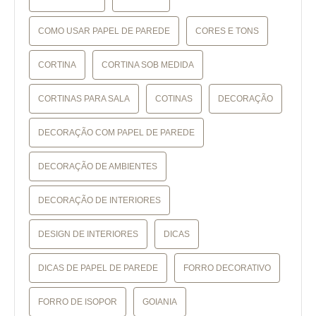
COMO USAR PAPEL DE PAREDE
CORES E TONS
CORTINA
CORTINA SOB MEDIDA
CORTINAS PARA SALA
COTINAS
DECORAÇÃO
DECORAÇÃO COM PAPEL DE PAREDE
DECORAÇÃO DE AMBIENTES
DECORAÇÃO DE INTERIORES
DESIGN DE INTERIORES
DICAS
DICAS DE PAPEL DE PAREDE
FORRO DECORATIVO
FORRO DE ISOPOR
GOIANIA