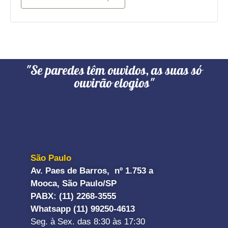
"Se paredes têm ouvidos, as suas só
ouvirão elogios"
São Paulo
Av. Paes de Barros, nº 1.753 a
Mooca, São Paulo/SP
PABX: (11) 2268-3555
Whatsapp (11) 99250-4613
Seg. à Sex. das 8:30 às 17:30