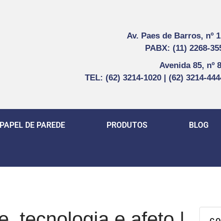
Av. Paes de Barros, nº 
PABX: (11) 2268-35
Avenida 85, nº 
TEL: (62) 3214-1020 | (62) 3214-44
PAPEL DE PAREDE
PRODUTOS
BLOG
, tecnologia e afeto |
CO