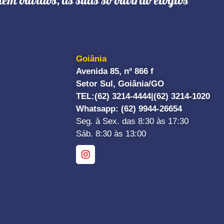
têm ouvidos, as suas só ouvirão elogios"
Goiânia
Avenida 85, nº 866 f
Setor Sul, Goiânia/GO
TEL:
(62) 3214-4444|
(62) 3214-1020
Whatsapp
: (62) 9944-26654
Seg. à Sex. das 8:30 às 17:30
Sáb. 8:30 às 13:00