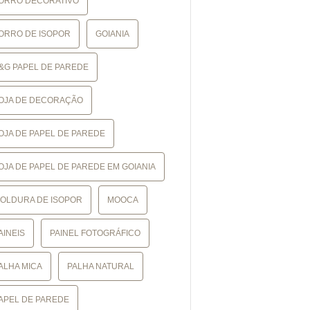
ORRO DECORATIVO
ORRO DE ISOPOR
GOIANIA
&G PAPEL DE PAREDE
OJA DE DECORAÇÃO
OJA DE PAPEL DE PAREDE
OJA DE PAPEL DE PAREDE EM GOIANIA
OLDURA DE ISOPOR
MOOCA
AINEIS
PAINEL FOTOGRÁFICO
ALHA MICA
PALHA NATURAL
APEL DE PAREDE