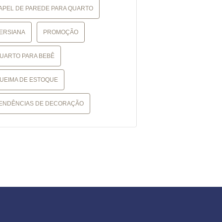
APEL DE PAREDE PARA QUARTO
ERSIANA
PROMOÇÃO
UARTO PARA BEBÊ
UEIMA DE ESTOQUE
ENDÊNCIAS DE DECORAÇÃO