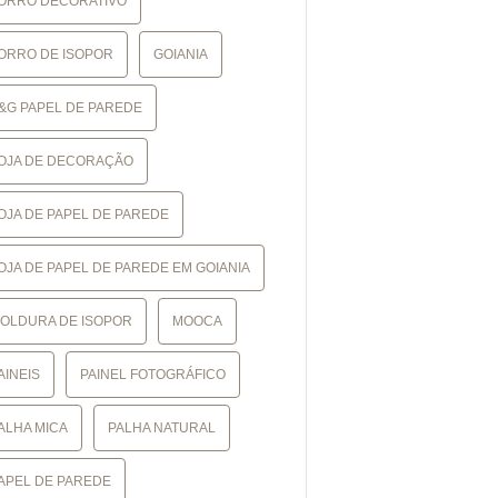
ORRO DECORATIVO
ORRO DE ISOPOR
GOIANIA
&G PAPEL DE PAREDE
OJA DE DECORAÇÃO
OJA DE PAPEL DE PAREDE
OJA DE PAPEL DE PAREDE EM GOIANIA
OLDURA DE ISOPOR
MOOCA
AINEIS
PAINEL FOTOGRÁFICO
ALHA MICA
PALHA NATURAL
APEL DE PAREDE