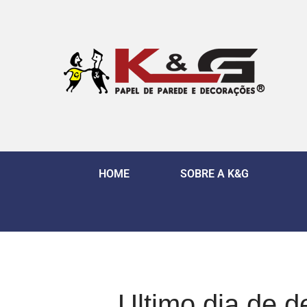
HOME
SOBRE A K&G
Ultimo dia de 