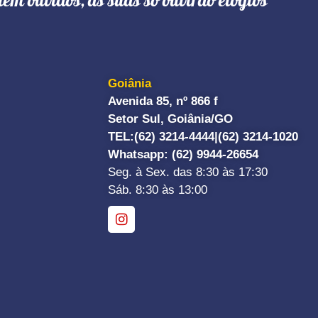
têm ouvidos, as suas só ouvirão elogios"
Goiânia
Avenida 85, nº 866 f
Setor Sul, Goiânia/GO
TEL:
(62) 3214-4444|
(62) 3214-1020
Whatsapp
: (62) 9944-26654
Seg. à Sex. das 8:30 às 17:30
Sáb. 8:30 às 13:00