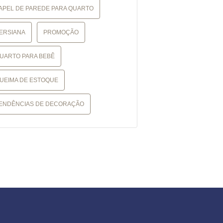
APEL DE PAREDE PARA QUARTO
ERSIANA
PROMOÇÃO
UARTO PARA BEBÊ
UEIMA DE ESTOQUE
ENDÊNCIAS DE DECORAÇÃO