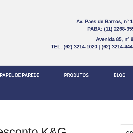
Av. Paes de Barros, nº 
PABX: (11) 2268-35
Avenida 85, nº 
TEL: (62) 3214-1020 | (62) 3214-44
PAPEL DE PAREDE
PRODUTOS
BLOG
desconto K&G
CO