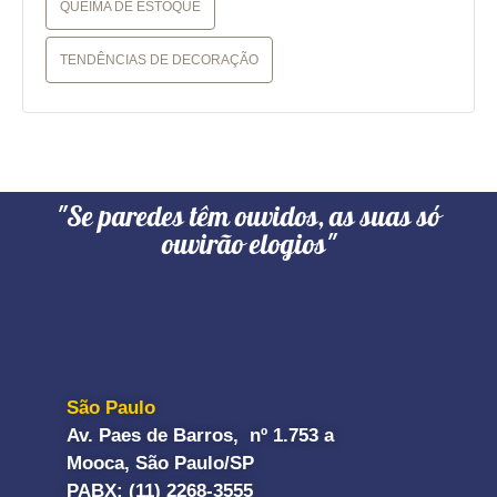
QUEIMA DE ESTOQUE
TENDÊNCIAS DE DECORAÇÃO
"Se paredes têm ouvidos, as suas só
ouvirão elogios"
São Paulo
Av. Paes de Barros, nº 1.753 a
Mooca, São Paulo/SP
PABX: (11) 2268-3555