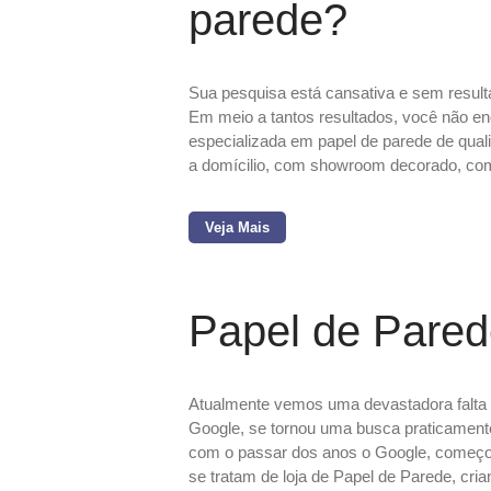
parede?
Sua pesquisa está cansativa e sem resul
Em meio a tantos resultados, você não en
especializada em papel de parede de qualid
a domícilio, com showroom decorado, co
Veja Mais
Papel de Pared
Atualmente vemos uma devastadora falta 
Google, se tornou uma busca praticament
com o passar dos anos o Google, começou
se tratam de loja de Papel de Parede, cri