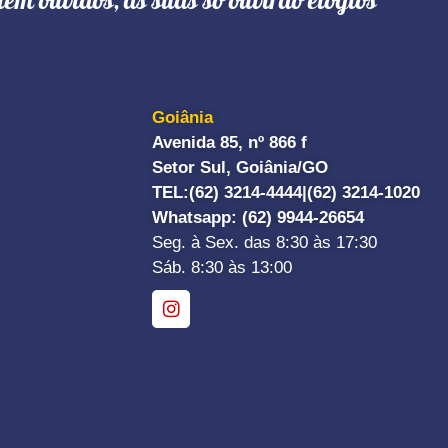
têm ouvidos, as suas só ouvirão elogios"
Goiânia
Avenida 85, nº 866 f
Setor Sul, Goiânia/GO
TEL:
(62) 3214-4444|
(62) 3214-1020
Whatsapp
: (62) 9944-26654
Seg. à Sex. das 8:30 às 17:30
Sáb. 8:30 às 13:00