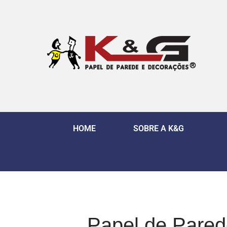
HOME
SOBRE A K&G
Papel de Pared