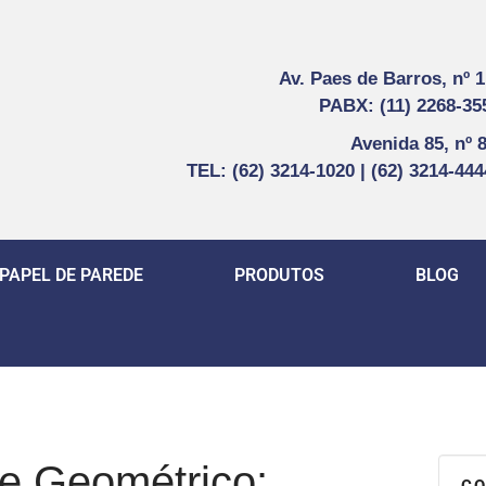
Av. Paes de Barros, nº 
PABX: (11) 2268-35
Avenida 85, nº 
TEL: (62) 3214-1020 | (62) 3214-44
PAPEL DE PAREDE
PRODUTOS
BLOG
e Geométrico:
CO