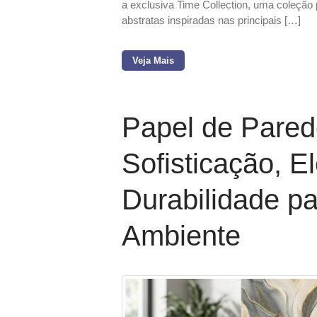
a exclusiva Time Collection, uma coleção
abstratas inspiradas nas principais […]
Veja Mais
Papel de Pare
Sofisticação, E
Durabilidade p
Ambiente