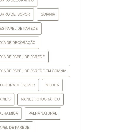
ORRO DECORATIVO
ORRO DE ISOPOR
GOIANIA
&G PAPEL DE PAREDE
OJA DE DECORAÇÃO
OJA DE PAPEL DE PAREDE
OJA DE PAPEL DE PAREDE EM GOIANIA
OLDURA DE ISOPOR
MOOCA
AINEIS
PAINEL FOTOGRÁFICO
ALHA MICA
PALHA NATURAL
APEL DE PAREDE