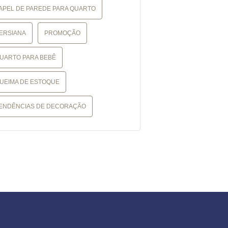
APEL DE PAREDE PARA QUARTO
ERSIANA
PROMOÇÃO
UARTO PARA BEBÊ
UEIMA DE ESTOQUE
ENDÊNCIAS DE DECORAÇÃO