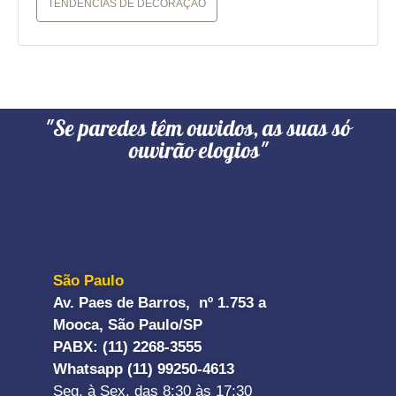
TENDÊNCIAS DE DECORAÇÃO
"Se paredes têm ouvidos, as suas só
ouvirão elogios"
São Paulo
Av. Paes de Barros, nº 1.753 a
Mooca, São Paulo/SP
PABX: (11) 2268-3555
Whatsapp (11) 99250-4613
Seg. à Sex. das 8:30 às 17:30