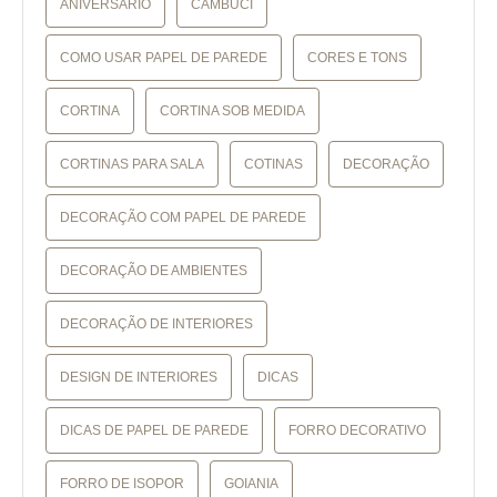
ANIVERSÁRIO
CAMBUCI
COMO USAR PAPEL DE PAREDE
CORES E TONS
CORTINA
CORTINA SOB MEDIDA
CORTINAS PARA SALA
COTINAS
DECORAÇÃO
DECORAÇÃO COM PAPEL DE PAREDE
DECORAÇÃO DE AMBIENTES
DECORAÇÃO DE INTERIORES
DESIGN DE INTERIORES
DICAS
DICAS DE PAPEL DE PAREDE
FORRO DECORATIVO
FORRO DE ISOPOR
GOIANIA