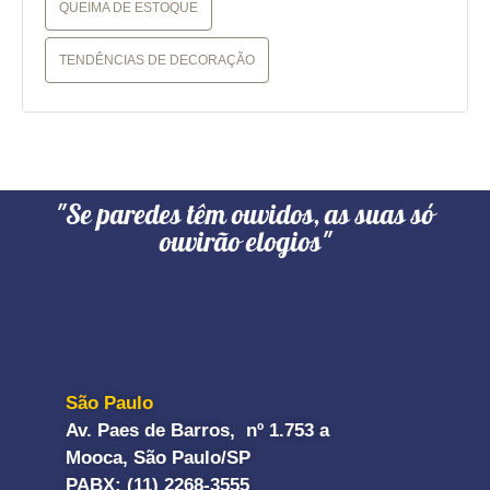
QUEIMA DE ESTOQUE
TENDÊNCIAS DE DECORAÇÃO
"Se paredes têm ouvidos, as suas só
ouvirão elogios"
São Paulo
Av. Paes de Barros, nº 1.753 a
Mooca, São Paulo/SP
PABX: (11) 2268-3555