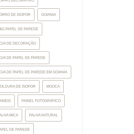
ORRO DECORATIVO
ORRO DE ISOPOR
GOIANIA
&G PAPEL DE PAREDE
OJA DE DECORAÇÃO
OJA DE PAPEL DE PAREDE
OJA DE PAPEL DE PAREDE EM GOIANIA
OLDURA DE ISOPOR
MOOCA
AINEIS
PAINEL FOTOGRÁFICO
ALHA MICA
PALHA NATURAL
APEL DE PAREDE