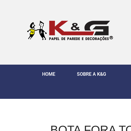
HOME
SOBRE A K&G
BOTA FORA T