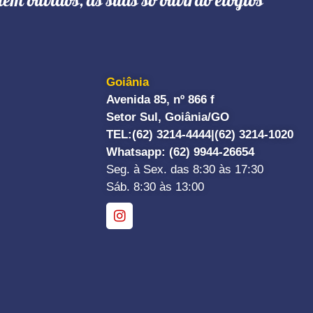
têm ouvidos, as suas só ouvirão elogios"
Goiânia
Avenida 85, nº 866 f
Setor Sul, Goiânia/GO
TEL:
(62) 3214-4444|
(62) 3214-1020
Whatsapp
: (62) 9944-26654
Seg. à Sex. das 8:30 às 17:30
Sáb. 8:30 às 13:00