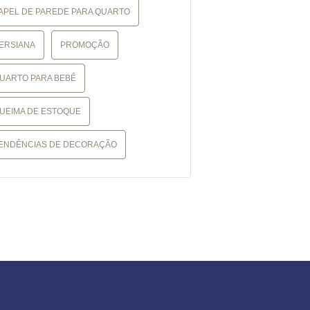
APEL DE PAREDE PARA QUARTO
ERSIANA
PROMOÇÃO
UARTO PARA BEBÊ
UEIMA DE ESTOQUE
ENDÊNCIAS DE DECORAÇÃO