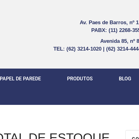
Av. Paes de Barros, nº 
PABX: (11) 2268-35
Avenida 85, nº 
TEL: (62) 3214-1020 | (62) 3214-44
PAPEL DE PAREDE
PRODUTOS
BLOG
OTAL DE ESTOQUE
CO