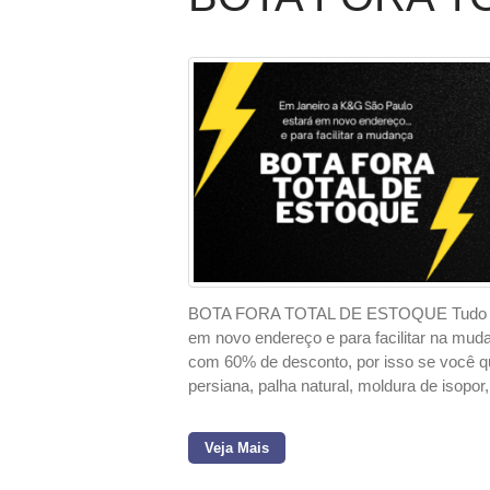
BOTA FORA TOTAL DE ESTOQUE Tudo com
em novo endereço e para facilitar na mud
com 60% de desconto, por isso se você que
persiana, palha natural, moldura de isopor
Veja Mais