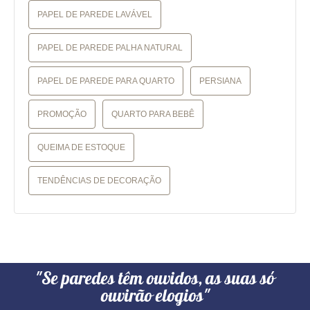
PAPEL DE PAREDE LAVÁVEL
PAPEL DE PAREDE PALHA NATURAL
PAPEL DE PAREDE PARA QUARTO
PERSIANA
PROMOÇÃO
QUARTO PARA BEBÊ
QUEIMA DE ESTOQUE
TENDÊNCIAS DE DECORAÇÃO
"Se paredes têm ouvidos, as suas só
ouvirão elogios"