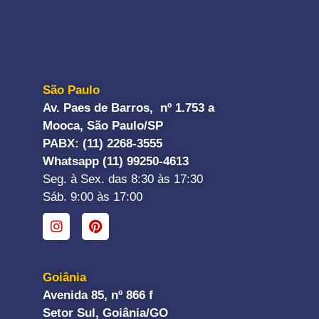
São Paulo
Av. Paes de Barros, nº 1.753 a
Mooca, São Paulo/SP
PABX: (11) 2268-3555
Whatsapp (11) 99250-4613
Seg. à Sex. das 8:30 às 17:30
Sáb. 9:00 às 17:00
Goiânia
Avenida 85, nº 866 f
Setor Sul, Goiânia/GO