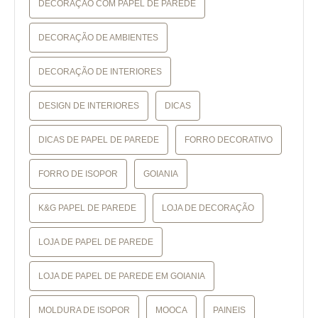
DECORAÇÃO COM PAPEL DE PAREDE
DECORAÇÃO DE AMBIENTES
DECORAÇÃO DE INTERIORES
DESIGN DE INTERIORES
DICAS
DICAS DE PAPEL DE PAREDE
FORRO DECORATIVO
FORRO DE ISOPOR
GOIANIA
K&G PAPEL DE PAREDE
LOJA DE DECORAÇÃO
LOJA DE PAPEL DE PAREDE
LOJA DE PAPEL DE PAREDE EM GOIANIA
MOLDURA DE ISOPOR
MOOCA
PAINEIS