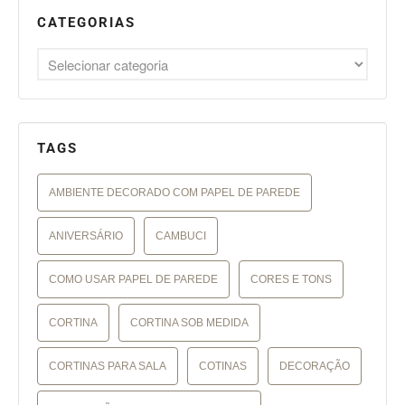
CATEGORIAS
TAGS
AMBIENTE DECORADO COM PAPEL DE PAREDE
ANIVERSÁRIO
CAMBUCI
COMO USAR PAPEL DE PAREDE
CORES E TONS
CORTINA
CORTINA SOB MEDIDA
CORTINAS PARA SALA
COTINAS
DECORAÇÃO