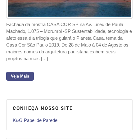
Fachada da mostra CASA COR SP na Av. Lineu de Paula
Machado, 1.075 – Morumbi -SP Sustentabilidade, tecnologia e
afeto essa é a trilogia que guiará o Planeta Casa, tema da
Casa Cor São Paulo 2019. De 28 de Maio à 04 de Agosto os
maiores nomes da arquitetura paulistana exibem seus
projetos na mais […]
Veja Mais
CONHEÇA NOSSO SITE
K&G Papel de Parede