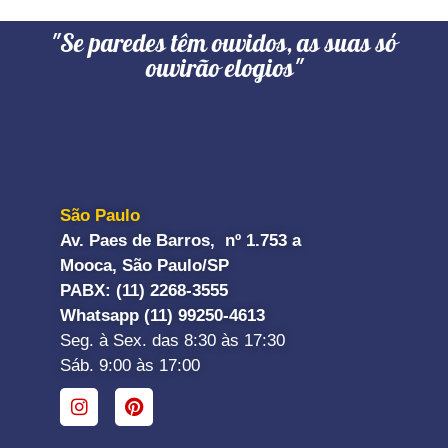
"Se paredes têm ouvidos, as suas só
ouvirão elogios"
São Paulo
Av. Paes de Barros, nº 1.753 a
Mooca, São Paulo/SP
PABX: (11) 2268-3555
Whatsapp (11) 99250-4613
Seg. à Sex. das 8:30 às 17:30
Sáb. 9:00 às 17:00