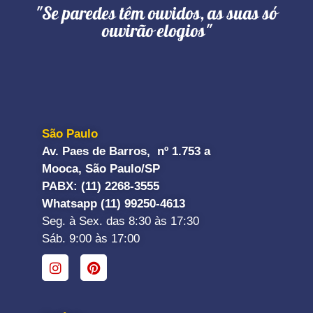
"Se paredes têm ouvidos, as suas só
ouvirão elogios"
São Paulo
Av. Paes de Barros, nº 1.753 a
Mooca, São Paulo/SP
PABX: (11) 2268-3555
Whatsapp (11) 99250-4613
Seg. à Sex. das 8:30 às 17:30
Sáb. 9:00 às 17:00