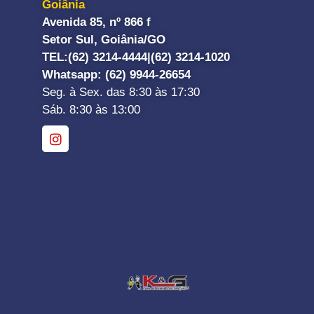
Goiânia
Avenida 85, nº 866 f
Setor Sul, Goiânia/GO
TEL:
(62) 3214-4444|
(62) 3214-1020
Whatsapp
: (62) 9944-26654
Seg. à Sex. das 8:30 às 17:30
Sáb. 8:30 às 13:00