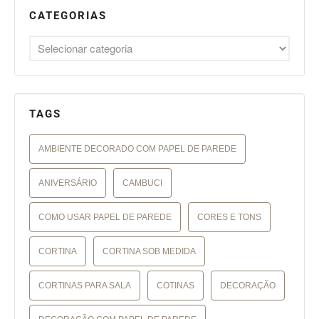
CATEGORIAS
TAGS
AMBIENTE DECORADO COM PAPEL DE PAREDE
ANIVERSÁRIO
CAMBUCI
COMO USAR PAPEL DE PAREDE
CORES E TONS
CORTINA
CORTINA SOB MEDIDA
CORTINAS PARA SALA
COTINAS
DECORAÇÃO