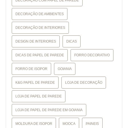
DECORAÇÃO COM PAPEL DE PAREDE
DECORAÇÃO DE AMBIENTES
DECORAÇÃO DE INTERIORES
DESIGN DE INTERIORES
DICAS
DICAS DE PAPEL DE PAREDE
FORRO DECORATIVO
FORRO DE ISOPOR
GOIANIA
K&G PAPEL DE PAREDE
LOJA DE DECORAÇÃO
LOJA DE PAPEL DE PAREDE
LOJA DE PAPEL DE PAREDE EM GOIANIA
MOLDURA DE ISOPOR
MOOCA
PAINEIS