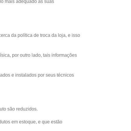
lo mais adequado às suas
a da política de troca da loja, e isso
ica, por outro lado, tais informações
ados e instalados por seus técnicos
uto são reduzidos.
dutos em estoque, e que estão