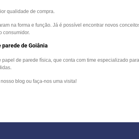
aior qualidade de compra.
taram na forma e função. Já é possível encontrar novos conceit
o consumidor.
e parede de Goiânia
e papel de parede física, que conta com time especializado para
idas.
nosso blog ou faça-nos uma visita!