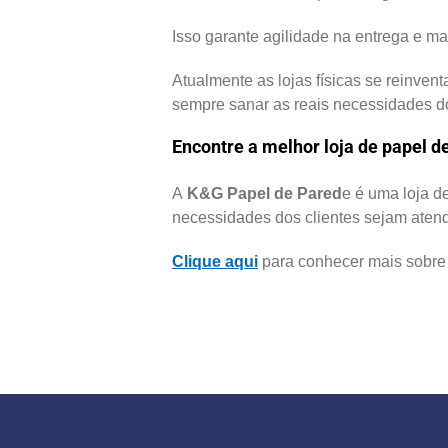
Isso garante agilidade na entrega e m
Atualmente as lojas físicas se reinven
sempre sanar as reais necessidades d
Encontre a melhor loja de papel d
A
K&G Papel de Pared
e é uma loja d
necessidades dos clientes sejam atend
Clique aqui
para conhecer mais sobre 