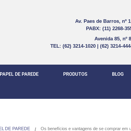
Av. Paes de Barros, nº 
PABX: (11) 2268-35
Avenida 85, nº 
TEL: (62) 3214-1020 | (62) 3214-44
PAPEL DE PAREDE
PRODUTOS
BLOG
EL DE PAREDE
Os benefícios e vantagens de se comprar em um
/