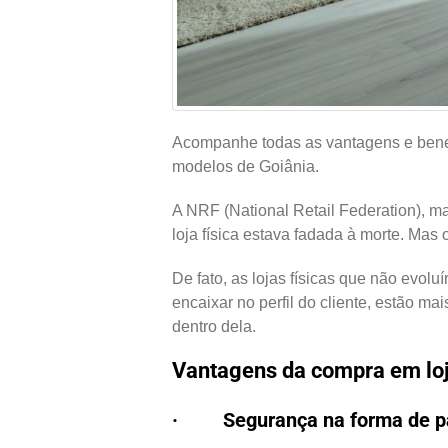
Acompanhe todas as vantagens e benefí
modelos de Goiânia.
A NRF (National Retail Federation), m
loja física estava fadada à morte. Mas
De fato, as lojas físicas que não evo
encaixar no perfil do cliente, estão m
dentro dela.
Vantagens da compra em loj
· Segurança na forma de p