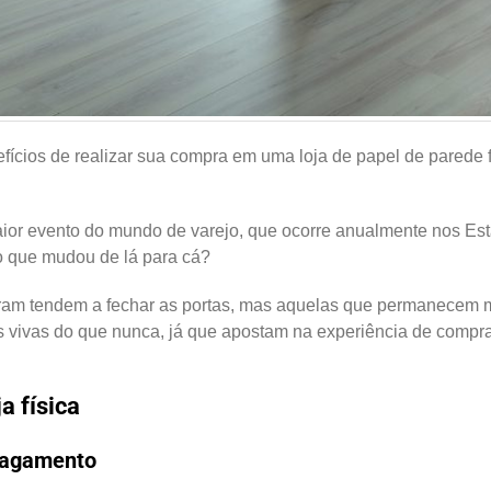
cios de realizar sua compra em uma loja de papel de parede f
aior evento do mundo de varejo, que ocorre anualmente nos Es
 o que mudou de lá para cá?
luíram tendem a fechar as portas, mas aquelas que permanecem 
ais vivas do que nunca, já que apostam na experiência de compra
a física
agamento