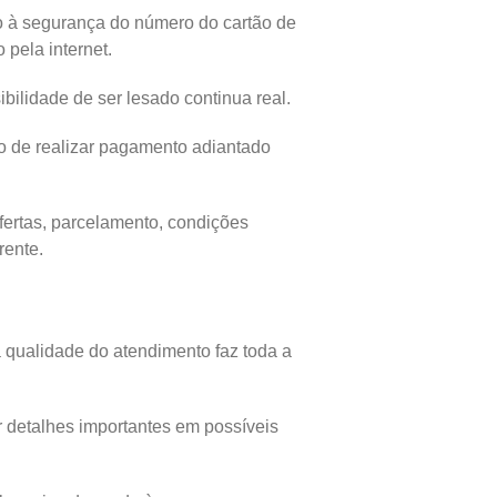
o à segurança do número do cartão de
pela internet.
ilidade de ser lesado continua real.
sco de realizar pagamento adiantado
ofertas, parcelamento, condições
rente.
a qualidade do atendimento faz toda a
 detalhes importantes em possíveis