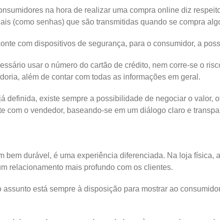
sumidores na hora de realizar uma compra online diz respeit
iais (como senhas) que são transmitidas quando se compra algo 
nte com dispositivos de segurança, para o consumidor, a possib
ecessário usar o número do cartão de crédito, nem corre-se o ri
oria, além de contar com todas as informações em geral.
á definida, existe sempre a possibilidade de negociar o valor, 
ente com o vendedor, baseando-se em um diálogo claro e transpa
bem durável, é uma experiência diferenciada. Na loja física, 
 um relacionamento mais profundo com os clientes.
o assunto está sempre à disposição para mostrar ao consumidor