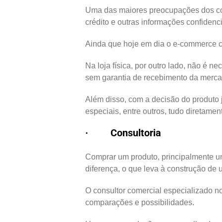
Uma das maiores preocupações dos con
crédito e outras informações confidenc
Ainda que hoje em dia o e-commerce co
Na loja física, por outro lado, não é n
sem garantia de recebimento da mercad
Além disso, com a decisão do produto j
especiais, entre outros, tudo diretam
· Consultoria
Comprar um produto, principalmente um 
diferença, o que leva à construção de
O consultor comercial especializado n
comparações e possibilidades.