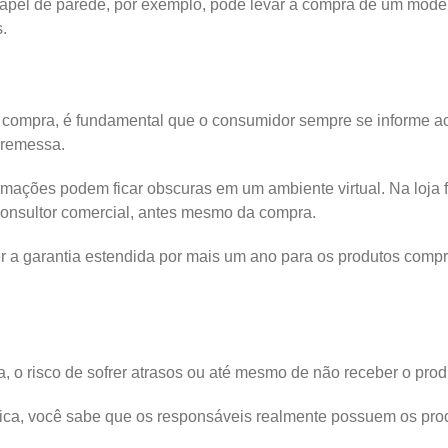
pel de parede, por exemplo, pode levar à compra de um mode
.
compra, é fundamental que o consumidor sempre se informe acerc
 remessa.
ações podem ficar obscuras em um ambiente virtual. Na loja fís
consultor comercial, antes mesmo da compra.
r a garantia estendida por mais um ano para os produtos compr
a, o risco de sofrer atrasos ou até mesmo de não receber o prod
sica, você sabe que os responsáveis realmente possuem os pro