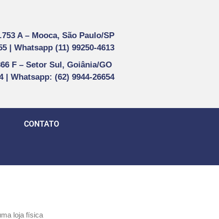
1.753 A –
Mooca, São Paulo/SP
55 |
Whatsapp (
11) 99250-4613
866 F –
Setor Sul, Goiânia/GO
44 | Whatsapp
: (62) 9944-26654
CONTATO
a loja física