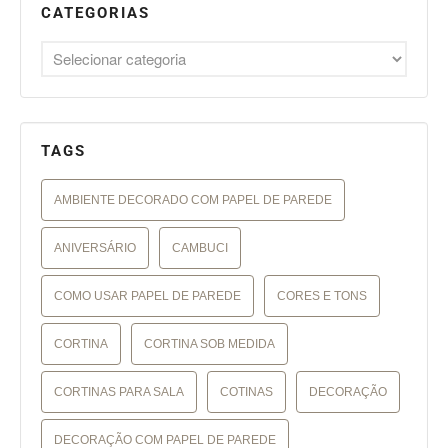
CATEGORIAS
TAGS
AMBIENTE DECORADO COM PAPEL DE PAREDE
ANIVERSÁRIO
CAMBUCI
COMO USAR PAPEL DE PAREDE
CORES E TONS
CORTINA
CORTINA SOB MEDIDA
CORTINAS PARA SALA
COTINAS
DECORAÇÃO
DECORAÇÃO COM PAPEL DE PAREDE