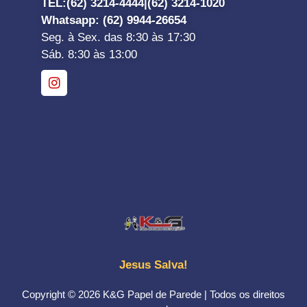
TEL:
(62) 3214-4444|
(62) 3214-1020
Whatsapp
: (62) 9944-26654
Seg. à Sex. das 8:30 às 17:30
Sáb. 8:30 às 13:00
Jesus Salva!
Copyright © 2026 K&G Papel de Parede | Todos os direitos