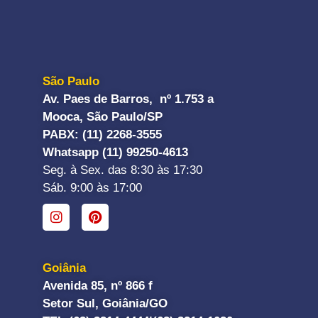
São Paulo
Av. Paes de Barros, nº 1.753 a
Mooca, São Paulo/SP
PABX: (11) 2268-3555
Whatsapp (11) 99250-4613
Seg. à Sex. das 8:30 às 17:30
Sáb. 9:00 às 17:00
Goiânia
Avenida 85, nº 866 f
Setor Sul, Goiânia/GO