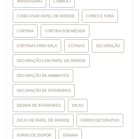
ANIVERSÁRIO
CAMBUCI
COMO USAR PAPEL DE PAREDE
CORES E TONS
CORTINA
CORTINA SOB MEDIDA
CORTINAS PARA SALA
COTINAS
DECORAÇÃO
DECORAÇÃO COM PAPEL DE PAREDE
DECORAÇÃO DE AMBIENTES
DECORAÇÃO DE INTERIORES
DESIGN DE INTERIORES
DICAS
DICAS DE PAPEL DE PAREDE
FORRO DECORATIVO
FORRO DE ISOPOR
GOIANIA