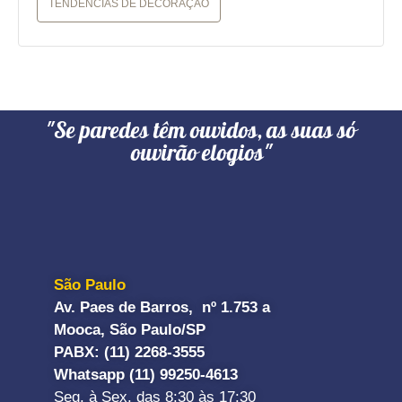
TENDÊNCIAS DE DECORAÇÃO
"Se paredes têm ouvidos, as suas só
ouvirão elogios"
São Paulo
Av. Paes de Barros, nº 1.753 a
Mooca, São Paulo/SP
PABX: (11) 2268-3555
Whatsapp (11) 99250-4613
Seg. à Sex. das 8:30 às 17:30