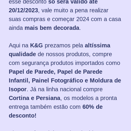
esse desconto
só será válido até
20/12/2023
, vale muito a pena realizar
suas compras e começar 2024 com a casa
ainda
mais bem decorada
.
Aqui na
K&G
prezamos pela
altíssima
qualidade
de nossos produtos, compre
com segurança produtos importados como
Papel de Parede, Papel de Parede
Infantil, Painel Fotográfico e Moldura de
Isopor
. Já na linha nacional compre
Cortina e Persiana
, os modelos a pronta
entrega também estão com
60% de
desconto!