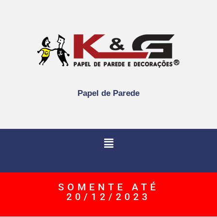
Papel de Parede
SOMENTE ATÉ
20/12/2023