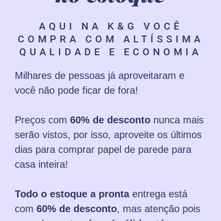
AQUI NA K&G VOCÊ
COMPRA COM ALTÍSSIMA
QUALIDADE E ECONOMIA
Milhares de pessoas já aproveitaram e
você não pode ficar de fora!
Preços com
60% de desconto
nunca mais
serão vistos, por isso, aproveite os últimos
dias para comprar papel de parede para
casa inteira!
Todo o estoque a pronta
entrega está
com
60% de desconto
, mas atenção pois