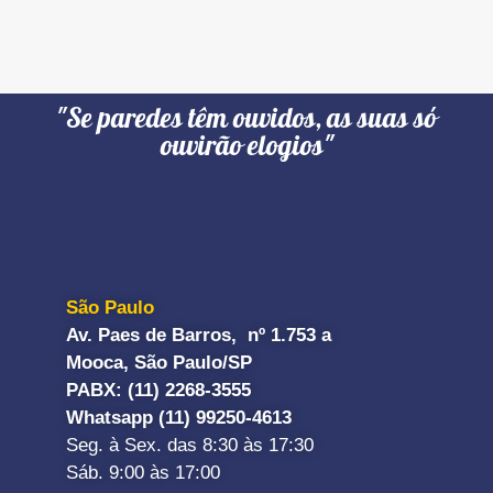
"Se paredes têm ouvidos, as suas só
ouvirão elogios"
São Paulo
Av. Paes de Barros, nº 1.753 a
Mooca, São Paulo/SP
PABX: (11) 2268-3555
Whatsapp (11) 99250-4613
Seg. à Sex. das 8:30 às 17:30
Sáb. 9:00 às 17:00