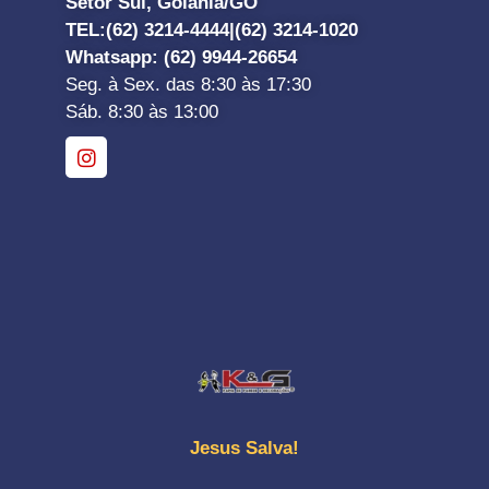
Setor Sul, Goiânia/GO
TEL:
(62) 3214-4444|
(62) 3214-1020
Whatsapp
: (62) 9944-26654
Seg. à Sex. das 8:30 às 17:30
Sáb. 8:30 às 13:00
Jesus Salva!