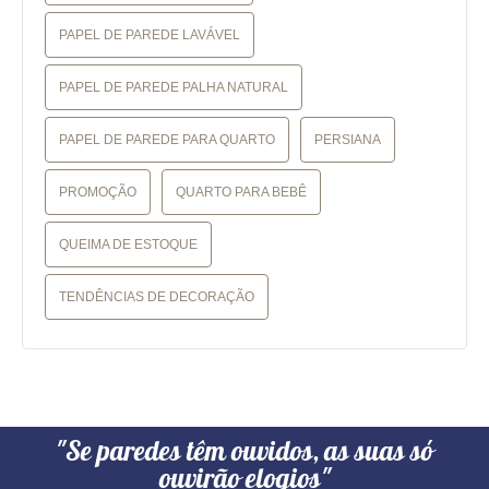
PAPEL DE PAREDE LAVÁVEL
PAPEL DE PAREDE PALHA NATURAL
PAPEL DE PAREDE PARA QUARTO
PERSIANA
PROMOÇÃO
QUARTO PARA BEBÊ
QUEIMA DE ESTOQUE
TENDÊNCIAS DE DECORAÇÃO
"Se paredes têm ouvidos, as suas só
ouvirão elogios"