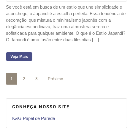
Se você está em busca de um estilo que une simplicidade e
aconchego, o Japandi é a escolha perfeita. Essa tendência de
decoração, que mistura o minimalismo japonês com a
elegância escandinava, traz uma atmosfera serena e
sofisticada para qualquer ambiente. O que é o Estilo Japandi?
O Japandi é uma fusão entre duas filosofias […]
Veja Mais
1
2
3
Próximo
CONHEÇA NOSSO SITE
K&G Papel de Parede