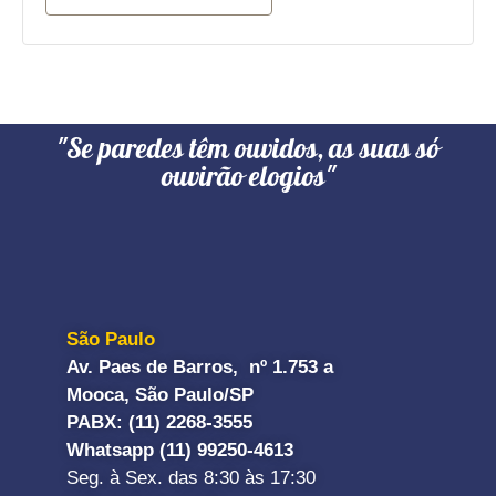
"Se paredes têm ouvidos, as suas só
ouvirão elogios"
São Paulo
Av. Paes de Barros, nº 1.753 a
Mooca, São Paulo/SP
PABX: (11) 2268-3555
Whatsapp (11) 99250-4613
Seg. à Sex. das 8:30 às 17:30