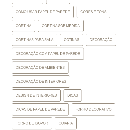
COMO USAR PAPEL DE PAREDE
CORES E TONS
CORTINA
CORTINA SOB MEDIDA
CORTINAS PARA SALA
COTINAS
DECORAÇÃO
DECORAÇÃO COM PAPEL DE PAREDE
DECORAÇÃO DE AMBIENTES
DECORAÇÃO DE INTERIORES
DESIGN DE INTERIORES
DICAS
DICAS DE PAPEL DE PAREDE
FORRO DECORATIVO
FORRO DE ISOPOR
GOIANIA