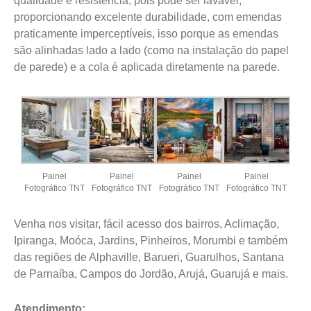
qualidade e resistência, pois pode ser lavável,
proporcionando excelente durabilidade, com emendas
praticamente imperceptíveis, isso porque as emendas
são alinhadas lado a lado (como na instalação do papel
de parede) e a cola é aplicada diretamente na parede.
Painel
Painel
Painel
Painel
Fotográfico TNT
Fotográfico TNT
Fotográfico TNT
Fotográfico TNT
Venha nos visitar, fácil acesso dos bairros, Aclimação,
Ipiranga, Moóca, Jardins, Pinheiros, Morumbi e também
das regiões de Alphaville, Barueri, Guarulhos, Santana
de Parnaíba, Campos do Jordão, Arujá, Guarujá e mais.
Atendimento: