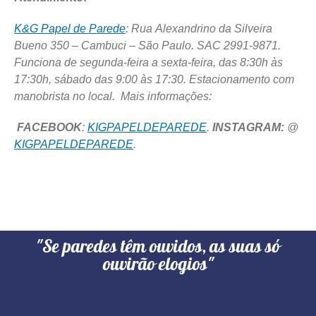
K&G Papel de Parede
: Rua Alexandrino da Silveira
Bueno 350 – Cambuci – São Paulo. SAC 2991-9871.
Funciona de segunda-feira a sexta-feira, das 8:30h às
17:30h, sábado das 9:00 às 17:30. Estacionamento com
manobrista no local. Mais informações:
FACEBOOK
:
KIGPAPELDEPAREDE
.
INSTAGRAM:
@
KIGPAPELDEPAREDE
.
"Se paredes têm ouvidos, as suas só
ouvirão elogios"