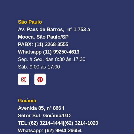
São Paulo
Av. Paes de Barros, nº 1.753 a
Mooca, São Paulo/SP
PABX: (11) 2268-3555
Whatsapp (11) 99250-4613
Seg. à Sex. das 8:30 às 17:30
Sáb. 9:00 às 17:00
Goiânia
Avenida 85, nº 866 f
Setor Sul, Goiânia/GO
TEL:
(62) 3214-4444|
(62) 3214-1020
Whatsapp
: (62) 9944-26654