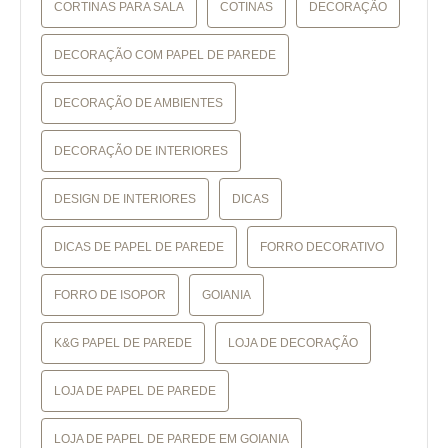
CORTINAS PARA SALA
COTINAS
DECORAÇÃO
DECORAÇÃO COM PAPEL DE PAREDE
DECORAÇÃO DE AMBIENTES
DECORAÇÃO DE INTERIORES
DESIGN DE INTERIORES
DICAS
DICAS DE PAPEL DE PAREDE
FORRO DECORATIVO
FORRO DE ISOPOR
GOIANIA
K&G PAPEL DE PAREDE
LOJA DE DECORAÇÃO
LOJA DE PAPEL DE PAREDE
LOJA DE PAPEL DE PAREDE EM GOIANIA