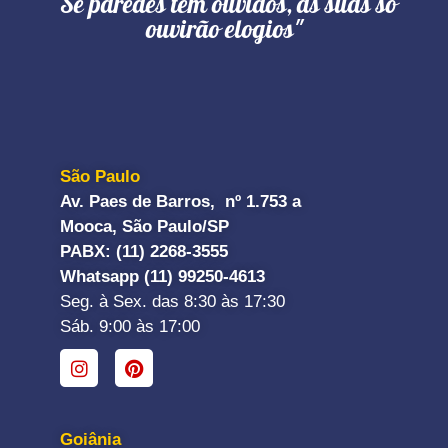
"Se paredes têm ouvidos, as suas só
ouvirão elogios"
São Paulo
Av. Paes de Barros, nº 1.753 a
Mooca, São Paulo/SP
PABX: (11) 2268-3555
Whatsapp (11) 99250-4613
Seg. à Sex. das 8:30 às 17:30
Sáb. 9:00 às 17:00
Goiânia