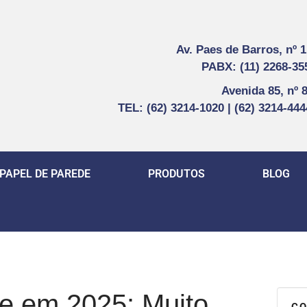
Av. Paes de Barros, nº 
PABX: (11) 2268-35
Avenida 85, nº 
TEL: (62) 3214-1020 | (62) 3214-44
PAPEL DE PAREDE
PRODUTOS
BLOG
e em 2025: Muito
CO