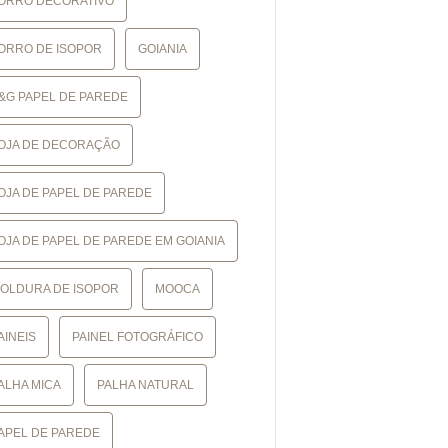
ORRO DECORATIVO
ORRO DE ISOPOR
GOIANIA
&G PAPEL DE PAREDE
OJA DE DECORAÇÃO
OJA DE PAPEL DE PAREDE
OJA DE PAPEL DE PAREDE EM GOIANIA
OLDURA DE ISOPOR
MOOCA
AINEIS
PAINEL FOTOGRÁFICO
ALHA MICA
PALHA NATURAL
APEL DE PAREDE