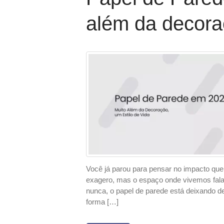
além da decoraç
Você já parou para pensar no impacto que
exagero, mas o espaço onde vivemos fala
nunca, o papel de parede está deixando d
forma […]