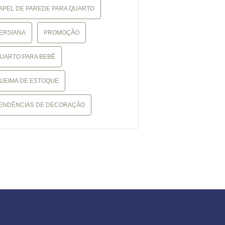
APEL DE PAREDE PARA QUARTO
ERSIANA
PROMOÇÃO
UARTO PARA BEBÊ
UEIMA DE ESTOQUE
ENDÊNCIAS DE DECORAÇÃO