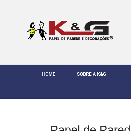
HOME
SOBRE A K&G
Papel de Pared