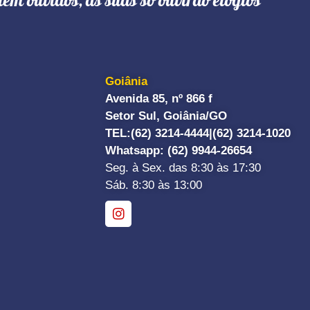
têm ouvidos, as suas só ouvirão elogios"
Goiânia
Avenida 85, nº 866 f
Setor Sul, Goiânia/GO
TEL:
(62) 3214-4444|
(62) 3214-1020
Whatsapp
: (62) 9944-26654
Seg. à Sex. das 8:30 às 17:30
Sáb. 8:30 às 13:00