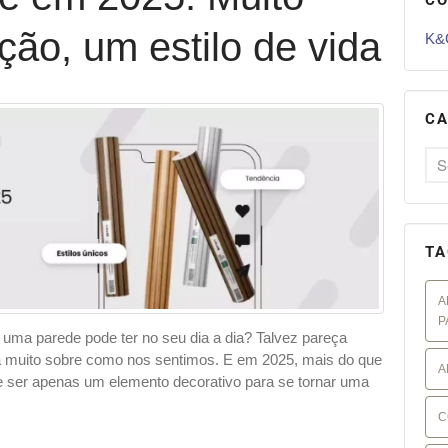
ão, um estilo de vida
K&G
CA
TA
A
P
 uma parede pode ter no seu dia a dia? Talvez pareça
 muito sobre como nos sentimos. E em 2025, mais do que
A
e ser apenas um elemento decorativo para se tornar uma
C