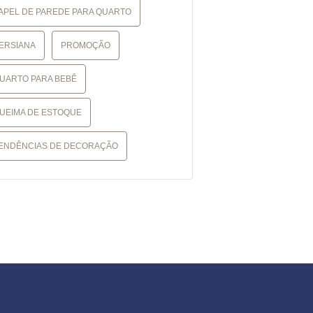
APEL DE PAREDE PARA QUARTO
ERSIANA
PROMOÇÃO
UARTO PARA BEBÊ
UEIMA DE ESTOQUE
ENDÊNCIAS DE DECORAÇÃO