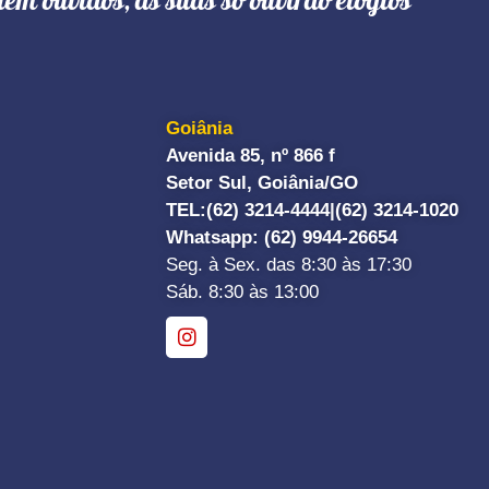
têm ouvidos, as suas só ouvirão elogios"
Goiânia
Avenida 85, nº 866 f
Setor Sul, Goiânia/GO
TEL:
(62) 3214-4444|
(62) 3214-1020
Whatsapp
: (62) 9944-26654
Seg. à Sex. das 8:30 às 17:30
Sáb. 8:30 às 13:00