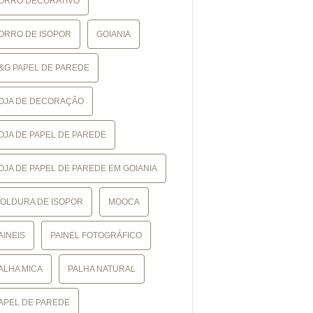
ORRO DECORATIVO
ORRO DE ISOPOR
GOIANIA
&G PAPEL DE PAREDE
OJA DE DECORAÇÃO
OJA DE PAPEL DE PAREDE
OJA DE PAPEL DE PAREDE EM GOIANIA
OLDURA DE ISOPOR
MOOCA
AINEIS
PAINEL FOTOGRÁFICO
ALHA MICA
PALHA NATURAL
APEL DE PAREDE