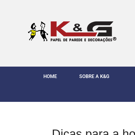
HOME
SOBRE A K&G
Dicas para a ho