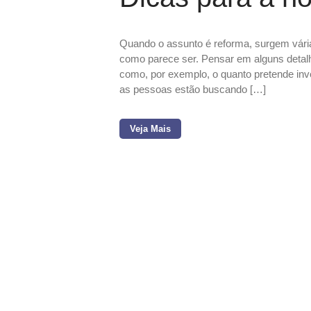
Quando o assunto é reforma, surgem vária
como parece ser. Pensar em alguns detalh
como, por exemplo, o quanto pretende inves
as pessoas estão buscando […]
Veja Mais