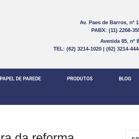
Av. Paes de Barros, nº 
PABX: (11) 2268-35
Avenida 85, nº 
TEL: (62) 3214-1020 | (62) 3214-44
PAPEL DE PAREDE
PRODUTOS
BLOG
ra da reforma
CO