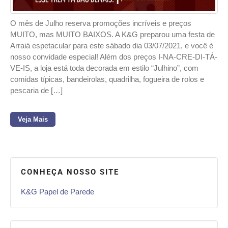
O mês de Julho reserva promoções incríveis e preços
MUITO, mas MUITO BAIXOS. A K&G preparou uma festa de
Arraiá espetacular para este sábado dia 03/07/2021, e você é
nosso convidade especial! Além dos preços I-NA-CRE-DI-TÁ-
VE-IS, a loja está toda decorada em estilo “Julhino”, com
comidas típicas, bandeirolas, quadrilha, fogueira de rolos e
pescaria de […]
Veja Mais
CONHEÇA NOSSO SITE
K&G Papel de Parede