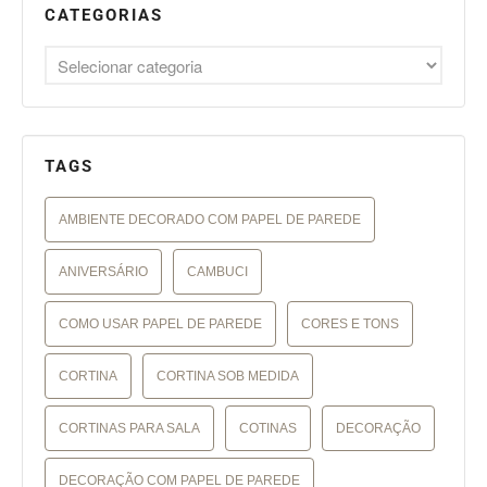
CATEGORIAS
TAGS
AMBIENTE DECORADO COM PAPEL DE PAREDE
ANIVERSÁRIO
CAMBUCI
COMO USAR PAPEL DE PAREDE
CORES E TONS
CORTINA
CORTINA SOB MEDIDA
CORTINAS PARA SALA
COTINAS
DECORAÇÃO
DECORAÇÃO COM PAPEL DE PAREDE