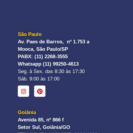
São Paulo
Av. Paes de Barros, nº 1.753 a
Mooca, São Paulo/SP
PABX: (11) 2268-3555
Whatsapp (11) 99250-4613
Seg. à Sex. das 8:30 às 17:30
Sáb. 9:00 às 17:00
Goiânia
Avenida 85, nº 866 f
Setor Sul, Goiânia/GO