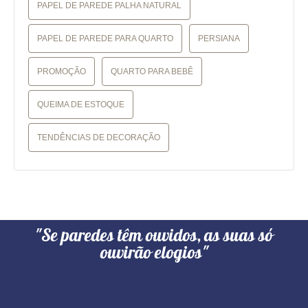
PAPEL DE PAREDE PALHA NATURAL
PAPEL DE PAREDE PARA QUARTO
PERSIANA
PROMOÇÃO
QUARTO PARA BEBÊ
QUEIMA DE ESTOQUE
TENDÊNCIAS DE DECORAÇÃO
"Se paredes têm ouvidos, as suas só
ouvirão elogios"