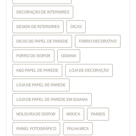
DECORAÇÃO DE INTERIORES
DESIGN DE INTERIORES
DICAS
DICAS DE PAPEL DE PAREDE
FORRO DECORATIVO
FORRO DE ISOPOR
GOIANIA
K&G PAPEL DE PAREDE
LOJA DE DECORAÇÃO
LOJA DE PAPEL DE PAREDE
LOJA DE PAPEL DE PAREDE EM GOIANIA
MOLDURA DE ISOPOR
MOOCA
PAINEIS
PAINEL FOTOGRÁFICO
PALHA MICA