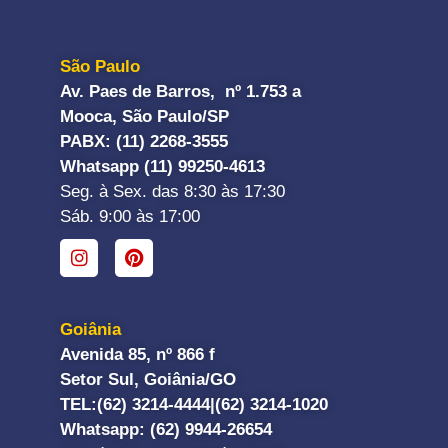
São Paulo
Av. Paes de Barros, nº 1.753 a
Mooca, São Paulo/SP
PABX: (11) 2268-3555
Whatsapp (11) 99250-4613
Seg. à Sex. das 8:30 às 17:30
Sáb. 9:00 às 17:00
Goiânia
Avenida 85, nº 866 f
Setor Sul, Goiânia/GO
TEL:
(62) 3214-4444|
(62) 3214-1020
Whatsapp
: (62) 9944-26654