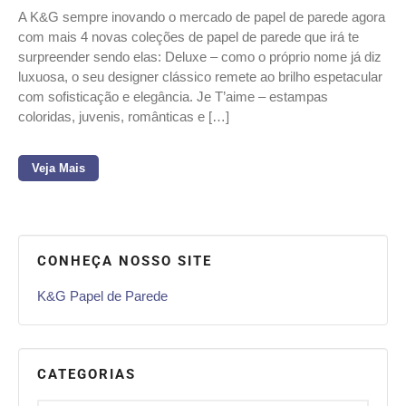
A K&G sempre inovando o mercado de papel de parede agora
com mais 4 novas coleções de papel de parede que irá te
surpreender sendo elas: Deluxe – como o próprio nome já diz
luxuosa, o seu designer clássico remete ao brilho espetacular
com sofisticação e elegância. Je T’aime – estampas
coloridas, juvenis, românticas e […]
Veja Mais
CONHEÇA NOSSO SITE
K&G Papel de Parede
CATEGORIAS