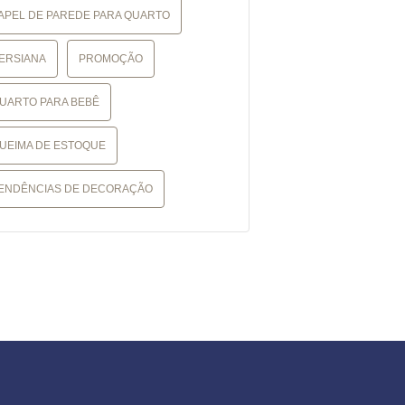
APEL DE PAREDE PARA QUARTO
ERSIANA
PROMOÇÃO
UARTO PARA BEBÊ
UEIMA DE ESTOQUE
ENDÊNCIAS DE DECORAÇÃO