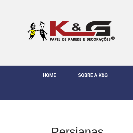
HOME
SOBRE A K&G
Persianas