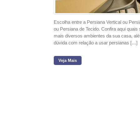
Escolha entre a Persiana Vertical ou Pers
ou Persiana de Tecido. Confira aqui quai
mais diversos ambientes da sua casa, alé
dúvida com relação a usar persianas […]
Veja Mais