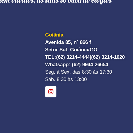
têm ouvidos, as suas só ouvirão elogios"
Goiânia
Avenida 85, nº 866 f
Setor Sul, Goiânia/GO
TEL:
(62) 3214-4444|
(62) 3214-1020
Whatsapp
: (62) 9944-26654
Seg. à Sex. das 8:30 às 17:30
Sáb. 8:30 às 13:00