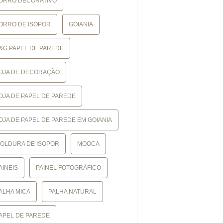
ORRO DECORATIVO
ORRO DE ISOPOR
GOIANIA
&G PAPEL DE PAREDE
OJA DE DECORAÇÃO
OJA DE PAPEL DE PAREDE
OJA DE PAPEL DE PAREDE EM GOIANIA
OLDURA DE ISOPOR
MOOCA
AINEIS
PAINEL FOTOGRÁFICO
ALHA MICA
PALHA NATURAL
APEL DE PAREDE