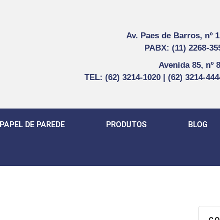
Av. Paes de Barros, nº 
PABX: (11) 2268-35
Avenida 85, nº 
TEL: (62) 3214-1020 | (62) 3214-44
PAPEL DE PAREDE
PRODUTOS
BLOG
CO